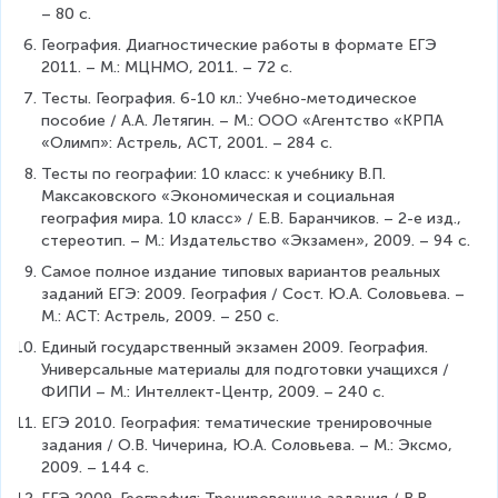
– 80 с.
География. Диагностические работы в формате ЕГЭ 
2011. – М.: МЦНМО, 2011. – 72 с.
Тесты. География. 6-10 кл.: Учебно-методическое 
пособие / А.А. Летягин. – М.: ООО «Агентство «КРПА 
«Олимп»: Астрель, АСТ, 2001. – 284 с.
Тесты по географии: 10 класс: к учебнику В.П. 
Максаковского «Экономическая и социальная 
география мира. 10 класс» / Е.В. Баранчиков. – 2-е изд., 
стереотип. – М.: Издательство «Экзамен», 2009. – 94 с.
Самое полное издание типовых вариантов реальных 
заданий ЕГЭ: 2009. География / Сост. Ю.А. Соловьева. – 
М.: АСТ: Астрель, 2009. – 250 с.
Единый государственный экзамен 2009. География. 
Универсальные материалы для подготовки учащихся / 
ФИПИ – М.: Интеллект-Центр, 2009. – 240 с.
ЕГЭ 2010. География: тематические тренировочные 
задания / О.В. Чичерина, Ю.А. Соловьева. – М.: Эксмо, 
2009. – 144 с.