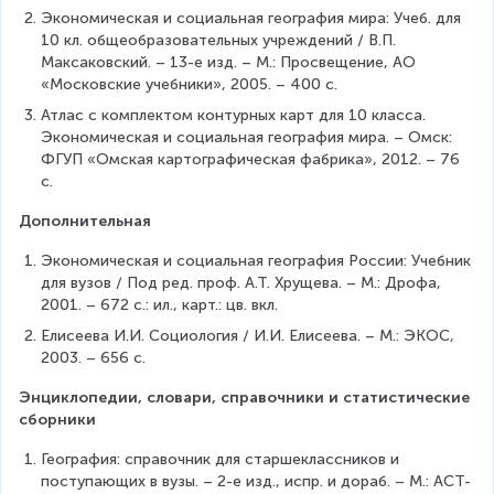
Экономическая и социальная география мира: Учеб. для 
10 кл. общеобразовательных учреждений / В.П. 
Максаковский. – 13-е изд. – М.: Просвещение, АО 
«Московские учебники», 2005. – 400 с.
Атлас с комплектом контурных карт для 10 класса. 
Экономическая и социальная география мира. – Омск: 
ФГУП «Омская картографическая фабрика», 2012. – 76 
с.
Дополнительная
Экономическая и социальная география России: Учебник 
для вузов / Под ред. проф. А.Т. Хрущева. – М.: Дрофа, 
2001. – 672 с.: ил., карт.: цв. вкл.
Елисеева И.И. Социология / И.И. Елисеева. – М.: ЭКОС, 
2003. – 656 с.
Энциклопедии, словари, справочники и статистические 
сборники
География: справочник для старшеклассников и 
поступающих в вузы. – 2-е изд., испр. и дораб. – М.: АСТ-