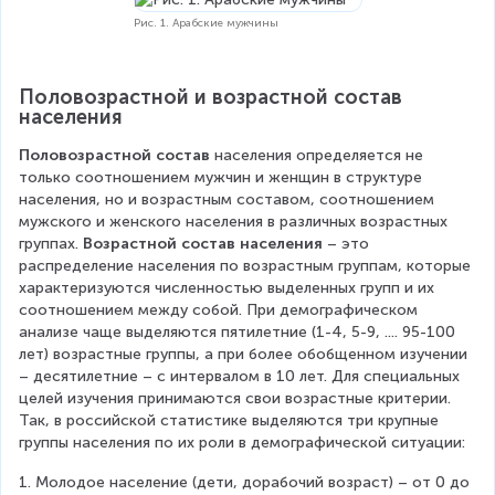
Рис. 1. Арабские мужчины
Половозрастной и возрастной состав 
населения
Половозрастной состав 
населения определяется не 
только соотношением мужчин и женщин в структуре 
населения, но и возрастным составом, соотношением 
мужского и женского населения в различных возрастных 
группах.
 Возрастной состав населения 
– это 
распределение населения по возрастным группам, которые 
характеризуются численностью выделенных групп и их 
соотношением между собой. При демографическом 
анализе чаще выделяются пятилетние (1-4, 5-9, .... 95-100 
лет) возрастные группы, а при более обобщенном изучении 
– десятилетние – с интервалом в 10 лет. Для специальных 
целей изучения принимаются свои возрастные критерии. 
Так, в российской статистике выделяются три крупные 
группы населения по их роли в демографической ситуации:
1. Молодое население (дети, дорабочий возраст) – от 0 до 