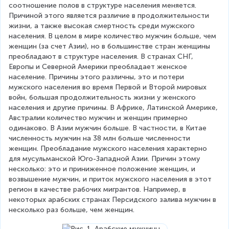
соотношение полов в структуре населения меняется. 
Причиной этого является различие в продолжительности 
жизни, а также высокая смертность среди мужского 
населения. В целом в мире количество мужчин больше, чем 
женщин (за счет Азии), но в большинстве стран женщины 
преобладают в структуре населения. В странах СНГ, 
Европы и Северной Америки преобладает женское 
население. Причины этого различны, это и потери 
мужского населения во время Первой и Второй мировых 
войн, большая продолжительность жизни у женского 
населения и другие причины. В Африке, Латинской Америке, 
Австралии количество мужчин и женщин примерно 
одинаково. В Азии мужчин больше. В частности, в Китае 
численность мужчин на 38 млн больше численности 
женщин. Преобладание мужского населения характерно 
для мусульманской Юго-Западной Азии. Причин этому 
несколько: это и приниженное положение женщин, и 
возвышение мужчин, и приток мужского населения в этот 
регион в качестве рабочих мигрантов. Например, в 
некоторых арабских странах Персидского залива мужчин в 
несколько раз больше, чем женщин.