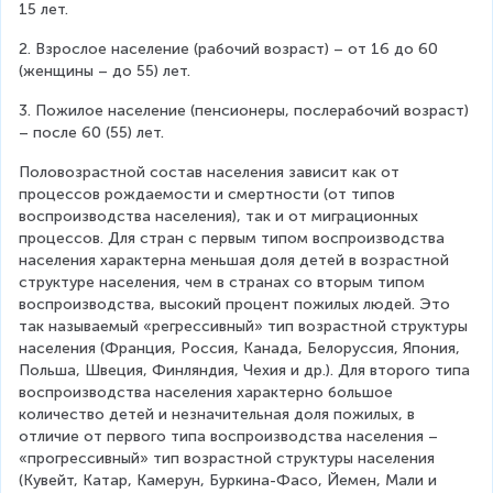
15 лет.
2. Взрослое население (рабочий возраст) – от 16 до 60 
(женщины – до 55) лет.
3. Пожилое население (пенсионеры, послерабочий возраст) 
– после 60 (55) лет.
Половозрастной состав населения зависит как от 
процессов рождаемости и смертности (от типов 
воспроизводства населения), так и от миграционных 
процессов. Для стран с первым типом воспроизводства 
населения характерна меньшая доля детей в возрастной 
структуре населения, чем в странах со вторым типом 
воспроизводства, высокий процент пожилых людей. Это 
так называемый «регрессивный» тип возрастной структуры 
населения (Франция, Россия, Канада, Белоруссия, Япония, 
Польша, Швеция, Финляндия, Чехия и др.). Для второго типа 
воспроизводства населения характерно большое 
количество детей и незначительная доля пожилых, в 
отличие от первого типа воспроизводства населения – 
«прогрессивный» тип возрастной структуры населения 
(Кувейт, Катар, Камерун, Буркина-Фасо, Йемен, Мали и 