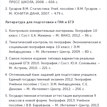
ПРЕСС ШКОЛА, 2008. – 656 с.
Гусаров В.М. Статистика: Учеб. пособие / В.М. Гусаров. – 
М.: ЮНИТИ-ДАНА, 2007. – 479 с.
Литература для подготовки к ГИА и ЕГЭ
Контрольно-измерительные материалы. География: 10 
класс / Сост. Е.А. Жижина. – М.: ВАКО, 2012. – 96 с.
Тематический контроль по географии. Экономическая и 
социальная география мира. 10 класс / Э.М. 
Амбарцумова. – М.: Интеллект-Центр, 2009. – 80 с.
Самое полное издание типовых вариантов реальных 
заданий ЕГЭ: 2010. География / Сост. Ю.А. Соловьева. – 
М.: Астрель, 2010. – 221 с.
Оптимальный банк заданий для подготовки учащихся. 
Единый государственный экзамен 2012. География: 
Учебное пособие / Сост. Э.М. Амбарцумова, С.Е. 
Дюкова. – М.: Интеллект-Центр, 2012. – 256 с.
Государственная итоговая аттестация выпускников 9 
классов в новой форме. География. 2013: Учебное 
пособие / В.В. Барабанов. – М.: Интеллект-Центр, 2013. 