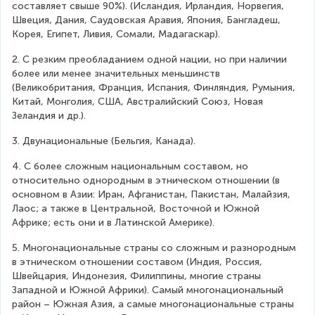
составляет свыше 90%). (Исландия, Ирландия, Норвегия, 
Швеция, Дания, Саудовская Аравия, Япония, Бангладеш, 
Корея, Египет, Ливия, Сомали, Мадагаскар).
2. С резким преобладанием одной нации, но при наличии 
более или менее значительных меньшинств 
(Великобритания, Франция, Испания, Финляндия, Румыния, 
Китай, Монголия, США, Австралийский Союз, Новая 
Зеландия и др.).
3. Двунациональные (Бельгия, Канада).
4. С более сложным национальным составом, но 
относительно однородным в этническом отношении (в 
основном в Азии: Иран, Афганистан, Пакистан, Малайзия, 
Лаос; а также в Центральной, Восточной и Южной 
Африке; есть они и в Латинской Америке).
5. Многонациональные страны со сложным и разнородным 
в этническом отношении составом (Индия, Россия, 
Швейцария, Индонезия, Филиппины, многие страны 
Западной и Южной Африки). Самый многонациональный 
район – Южная Азия, а самые многонациональные страны 