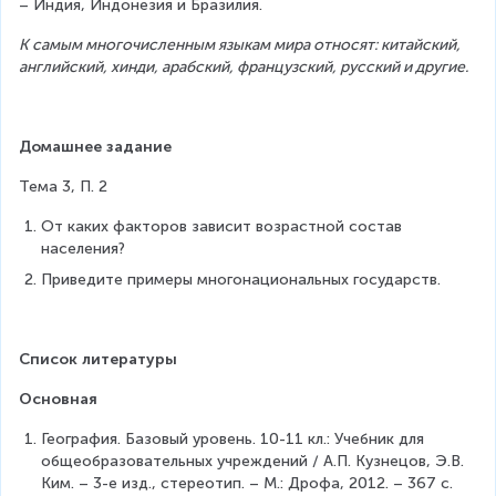
– Индия, Индонезия и Бразилия.
К самым многочисленным языкам мира относят: китайский, 
английский, хинди, арабский, французский, русский и другие.
Домашнее задание
Тема 3, П. 2
От каких факторов зависит возрастной состав 
населения?
Приведите примеры многонациональных государств.
Список литературы
Основная
География. Базовый уровень. 10-11 кл.: Учебник для 
общеобразовательных учреждений / А.П. Кузнецов, Э.В. 
Ким. – 3-е изд., стереотип. – М.: Дрофа, 2012. – 367 с.