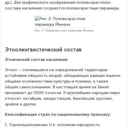
др.). Для графического изображения половозрастного 
состава населения создаются половозрастные пирамиды.
Рис. 2. Половозрастная пирамида Йемена
Этнолингвистический состав
Этнический состав населения
Этнос – сложившаяся на определенной территории 
устойчивая общность людей, обладающих единым языком, 
общими особенностями культуры и психики, а также 
общим самосознанием. В настоящее время на Земле 
проживает до 5000 этносов. К крупнейшим народам мира 
относят: китайцев, хиндустанцев, бенгальцев, русских, 
арабов и других. 
Классификация стран по национальному признаку:
1. Однонациональные (т.е. основная народность 