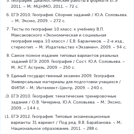
География. Диагностические работы в формате ЕГЭ 
2011. – М.: МЦНМО, 2011. – 72 с.
ЕГЭ 2010. География. Сборник заданий / Ю.А. Соловьева. 
– М.: Эксмо, 2009. – 272 с.
Тесты по географии: 10 класс: к учебнику В.П. 
Максаковского «Экономическая и социальная 
география мира. 10 класс» / Е.В. Баранчиков. – 2-е изд., 
стереотип. – М.: Издательство «Экзамен», 2009. – 94 с.
Самое полное издание типовых вариантов реальных 
заданий ЕГЭ: 2009. География / Сост. Ю.А. Соловьева. – 
М.: АСТ: Астрель, 2009. – 250 с.
Единый государственный экзамен 2009. География. 
Универсальные материалы для подготовки учащихся / 
ФИПИ – М.: Интеллект-Центр, 2009. – 240 с.
ЕГЭ 2010. География: тематические тренировочные 
задания / О.В. Чичерина, Ю.А. Соловьева. – М.: Эксмо, 
2009. – 144 с.
ЕГЭ 2012. География: Типовые экзаменационные 
варианты: 31 вариант / Под ред. В.В. Барабанова. – М.: 
Национальное образование, 2011. – 288 с.