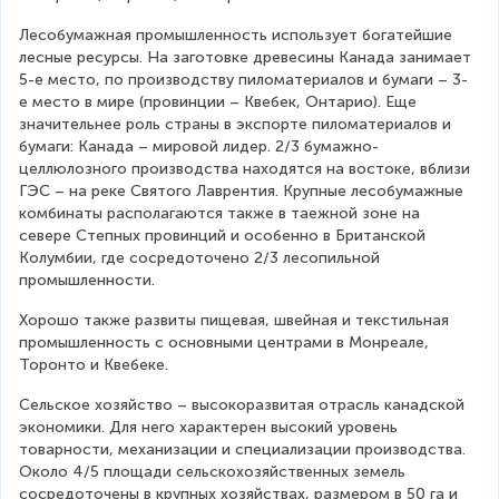
Лесобумажная промышленность использует богатейшие 
лесные ресурсы. На заготовке древесины Канада занимает 
5-е место, по производству пиломатериалов и бумаги – 3-
е место в мире (провинции – Квебек, Онтарио). Еще 
значительнее роль страны в экспорте пиломатериалов и 
бумаги: Канада – мировой лидер. 2/3 бумажно-
целлюлозного производства находятся на востоке, вблизи 
ГЭС – на реке Святого Лаврентия. Крупные лесобумажные 
комбинаты располагаются также в таежной зоне на 
севере Степных провинций и особенно в Британской 
Колумбии, где сосредоточено 2/3 лесопильной 
промышленности.
Хорошо также развиты пищевая, швейная и текстильная 
промышленность с основными центрами в Монреале, 
Торонто и Квебеке.
Сельское хозяйство – высокоразвитая отрасль канадской 
экономики. Для него характерен высокий уровень 
товарности, механизации и специализации производства. 
Около 4/5 площади сельскохозяйственных земель 
сосредоточены в крупных хозяйствах, размером в 50 га и 