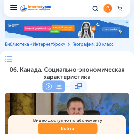
Библиотека «ИнтернетУрок»
География, 10 класс
06. Канада. Социально-экономическая
характеристика
Видео доступно по абонементу
Войти