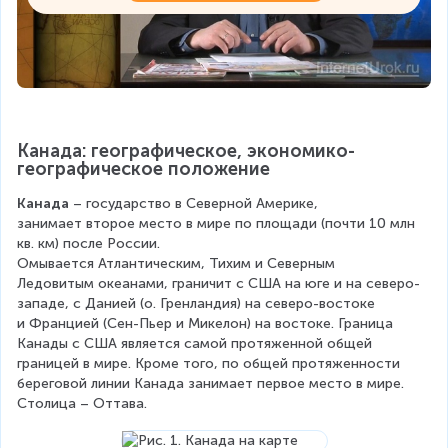
Канада: географическое, экономико-
географическое положение
Канада
 – государство в Северной Америке, 
занимает второе место в мире по площади (почти 10 млн 
кв. км) после России. 
Омывается Атлантическим, Тихим и Северным 
Ледовитым океанами, граничит с США на юге и на северо-
западе, с Данией (о. Гренландия) на северо-востоке 
и Францией (Сен-Пьер и Микелон) на востоке. Граница 
Канады с США является самой протяженной общей 
границей в мире. Кроме того, по общей протяженности 
береговой линии Канада занимает первое место в мире. 
Столица – Оттава.