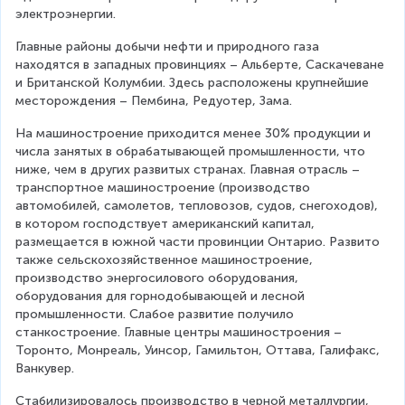
электроэнергии.
Главные районы добычи нефти и природного газа 
находятся в западных провинциях – Альберте, Саскачеване 
и Британской Колумбии. Здесь расположены крупнейшие 
месторождения – Пембина, Редуотер, Зама.
На машиностроение приходится менее 30% продукции и 
числа занятых в обрабатывающей промышленности, что 
ниже, чем в других развитых странах. Главная отрасль – 
транспортное машиностроение (производство 
автомобилей, самолетов, тепловозов, судов, снегоходов), 
в котором господствует американский капитал, 
размещается в южной части провинции Онтарио. Развито 
также сельскохозяйственное машиностроение, 
производство энергосилового оборудования, 
оборудования для горнодобывающей и лесной 
промышленности. Слабое развитие получило 
станкостроение. Главные центры машиностроения – 
Торонто, Монреаль, Уинсор, Гамильтон, Оттава, Галифакс, 
Ванкувер.
Стабилизировалось производство в черной металлургии, 