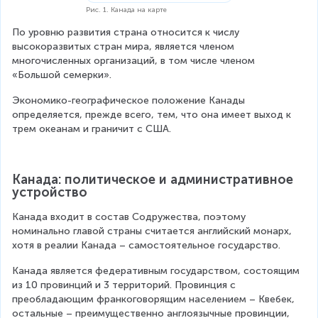
Рис. 1. Канада на карте
По уровню развития страна относится к числу 
высокоразвитых стран мира, является членом 
многочисленных организаций, в том числе членом 
«Большой семерки».
Экономико-географическое положение Канады 
определяется, прежде всего, тем, что она имеет выход к 
трем океанам и граничит с США.
Канада: политическое и административное 
устройство
Канада входит в состав Содружества, поэтому 
номинально главой страны считается английский монарх, 
хотя в реалии Канада – самостоятельное государство.
Канада является федеративным государством, состоящим 
из 10 провинций и 3 территорий. Провинция с 
преобладающим франкоговорящим населением – Квебек, 
остальные – преимущественно англоязычные провинции, 