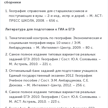
сборники
География: справочник для старшеклассников и 
поступающих в вузы. – 2-е изд., испр. и дораб. – М.: АСТ-
ПРЕСС ШКОЛА, 2008. – 656 с.
Литература для подготовки к ГИА и ЕГЭ
Тематический контроль по географии. Экономическая и 
социальная география мира. 10 класс / Э.М. 
Амбарцумова. – М.: Интеллект-Центр, 2009. – 80 с.
Самое полное издание типовых вариантов реальных 
заданий ЕГЭ: 2010. География / Сост. Ю.А. Соловьева. – 
М.: Астрель, 2010. – 221 с.
Оптимальный банк заданий для подготовки учащихся. 
Единый государственный экзамен 2012. География: 
Учебное пособие / Сост. Э.М. Амбарцумова, С.Е. 
Дюкова. – М.: Интеллект-Центр, 2012. – 256 с.
Самое полное издание типовых вариантов реальных 
заданий ЕГЭ: 2010. География / Сост. Ю.А. Соловьева. – 
М.: АСТ: Астрель, 2010. – 223 с.