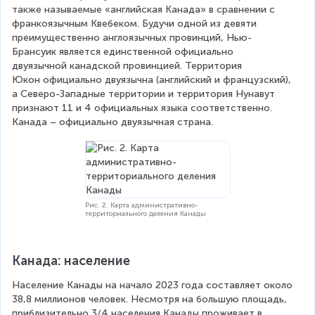
также называемые «английская Канада» в сравнении с 
франкоязычным Квебеком. Будучи одной из девяти 
преимущественно англоязычных провинций, Нью-
Брансуик является единственной официально 
двуязычной канадской провинцией. Территория 
Юкон официально двуязычна (английский и французский), 
а Северо-Западные территории и территория Нунавут 
признают 11 и 4 официальных языка соответственно. 
Канада – официально двуязычная страна.
Рис. 2. Карта административно-
территориального деления Канады
Канада: население
Население Канады на начало 2023 года составляет около 
38,8 миллионов человек. Несмотря на большую площадь, 
приблизительно 3/4 населения Канады проживает в 