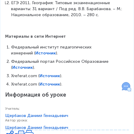
ЕГЭ 2011. География: Типовые экзаменационные 
варианты: 31 вариант / Под ред. В.В. Барабанова. – М.: 
Национальное образование, 2010. – 280 с.
Материалы в сети Интернет
Федеральный институт педагогических 
измерений (
Источник
).
Федеральный портал Российское Образование 
(
Источник
).
Xreferat.com (
Источник
).
Xreferat.com (
Источник
).
Информация об уроке
Учитель
:
Щербаков Даниил Геннадьевич
Автор урока
:
Щербаков Даниил Геннадьевич