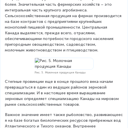
более. Значительная часть фермерских хозяйств – это 
интегральная часть крупного агробизнеса. 
Сельскохозяйственная продукция на фермах производится 
на базе контрактов с предприятиями крупнейших 
монополий пищевой промышленности. Центральная 
Канада выделяется, прежде всего, отраслями, 
обеспечивающими потребности городского населения: 
пригородным овощеводством, садоводством, 
молочным животноводством и птицеводством.
Рис. 5. Молочная продукция Канады
Степные провинции еще в конце прошлого века начали 
превращаться в один из ведущих районов зерновой 
специализации. И в настоящее время выращивание 
зерновых определяет специализацию Канады на мировом 
рынке сельскохозяйственных товаров.
Важное значение имеет также рыболовство, развивающеес
я на базе богатых биологических ресурсов прибрежных вод 
Атлантического и Тихого океанов. Внутреннее 