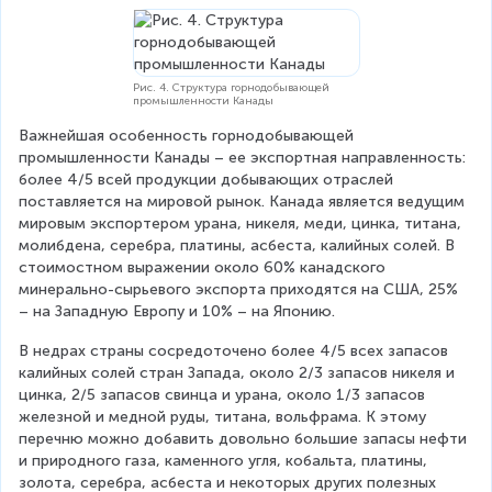
Рис. 4. Структура горнодобывающей
промышленности Канады
Важнейшая особенность горнодобывающей 
промышленности Канады – ее экспортная направленность: 
более 4/5 всей продукции добывающих отраслей 
поставляется на мировой рынок. Канада является ведущим 
мировым экспортером урана, никеля, меди, цинка, титана, 
молибдена, серебра, платины, асбеста, калийных солей. В 
стоимостном выражении около 60% канадского 
минерально-сырьевого экспорта приходятся на США, 25% 
– на Западную Европу и 10% – на Японию.
В недрах страны сосредоточено более 4/5 всех запасов 
калийных солей стран Запада, около 2/3 запасов никеля и 
цинка, 2/5 запасов свинца и урана, около 1/3 запасов 
железной и медной руды, титана, вольфрама. К этому 
перечню можно добавить довольно большие запасы нефти 
и природного газа, каменного угля, кобальта, платины, 
золота, серебра, асбеста и некоторых других полезных 