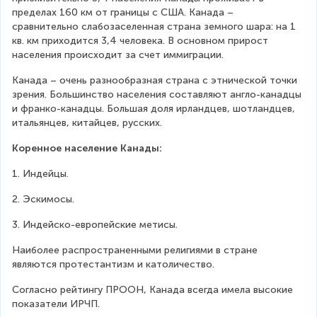
пределах 160 км от границы с США. Канада – 
сравнительно слабозаселенная страна земного шара: на 1 
кв. км приходится 3,4 человека. В основном прирост 
населения происходит за счет иммиграции.
Канада – очень разнообразная страна с этнической точки 
зрения. Большинство населения составляют англо-канадцы 
и франко-канадцы. Большая доля ирландцев, шотландцев, 
итальянцев, китайцев, русских.
Коренное население Канады:
1. Индейцы.
2. Эскимосы.
3. Индейско-европейские метисы.
Наиболее распространенными религиями в стране 
являются протестантизм и католичество.
Согласно рейтингу ПРООН, Канада всегда имела высокие 
показатели ИРЧП.