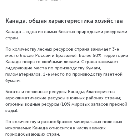
Канада: общая характеристика хозяйства
Канада – одна из самых богатых природными ресурсами 
стран.
По количеству лесных ресурсов страна занимает 3-е 
место (после России и Бразилии). Более 50% территории 
Канады покрыто хвойными лесами. Страна занимает 
лидирующие места по производству бумаги, 
пиломатериалов, 1-е место по производству газетной 
бумаги.
Богаты и почвенные ресурсы Канады; благоприятны 
агроклиматические ресурсы в южных районах страны; 
огромны водные ресурсы (10% мировых запасов пресной 
воды).
По количеству и разнообразию минеральных полезных 
ископаемых Канада относится к числу великих 
горнодобывающих стран.