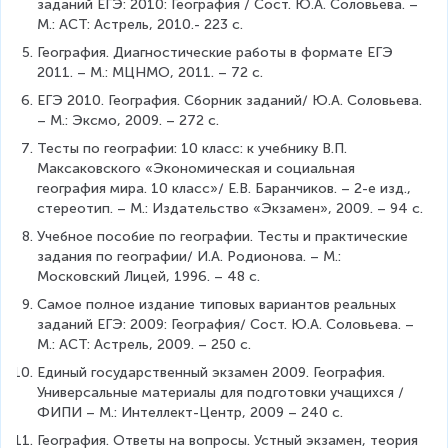
заданий ЕГЭ: 2010: География / Сост. Ю.А. Соловьева. – 
М.: АСТ: Астрель, 2010.- 223 с.
География. Диагностические работы в формате ЕГЭ 
2011. – М.: МЦНМО, 2011. – 72 с.
ЕГЭ 2010. География. Сборник заданий/ Ю.А. Соловьева. 
– М.: Эксмо, 2009. – 272 с.
Тесты по географии: 10 класс: к учебнику В.П. 
Максаковского «Экономическая и социальная 
география мира. 10 класс»/ Е.В. Баранчиков. – 2-е изд., 
стереотип. – М.: Издательство «Экзамен», 2009. – 94 с.
Учебное пособие по географии. Тесты и практические 
задания по географии/ И.А. Родионова. – М.: 
Московский Лицей, 1996. – 48 с.
Самое полное издание типовых вариантов реальных 
заданий ЕГЭ: 2009: География/ Сост. Ю.А. Соловьева. – 
М.: АСТ: Астрель, 2009. – 250 с.
Единый государственный экзамен 2009. География. 
Универсальные материалы для подготовки учащихся / 
ФИПИ – М.: Интеллект-Центр, 2009 – 240 с.
География. Ответы на вопросы. Устный экзамен, теория 