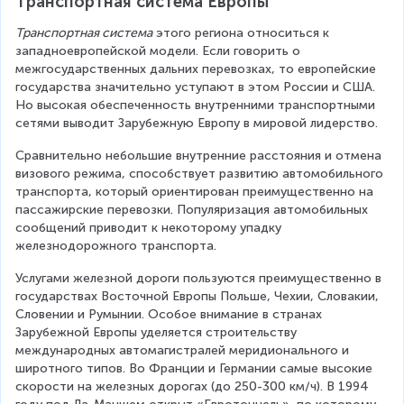
Транспортная система Европы
Транспортная система
 этого региона относиться к 
западноевропейской модели. Если говорить о 
межгосударственных дальних перевозках, то европейские 
государства значительно уступают в этом России и США. 
Но высокая обеспеченность внутренними транспортными 
сетями выводит Зарубежную Европу в мировой лидерство.
Сравнительно небольшие внутренние расстояния и отмена 
визового режима, способствует развитию автомобильного 
транспорта, который ориентирован преимущественно на 
пассажирские перевозки. Популяризация автомобильных 
сообщений приводит к некоторому упадку 
железнодорожного транспорта.
Услугами железной дороги пользуются преимущественно в 
государствах Восточной Европы Польше, Чехии, Словакии, 
Словении и Румынии. Особое внимание в странах 
Зарубежной Европы уделяется строительству 
международных автомагистралей меридионального и 
широтного типов. Во Франции и Германии самые высокие 
скорости на железных дорогах (до 250-300 км/ч). В 1994 