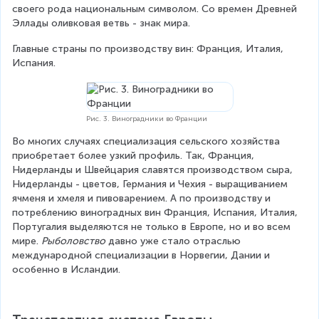
своего рода национальным символом. Со времен Древней 
Эллады оливковая ветвь - знак мира.
Главные страны по производству вин: Франция, Италия, 
Испания.
Рис. 3. Виноградники во Франции
Во многих случаях специализация сельского хозяйства 
приобретает более узкий профиль. Так, Франция, 
Нидерланды и Швейцария славятся производством сыра, 
Нидерланды - цветов, Германия и Чехия - выращиванием 
ячменя и хмеля и пивоварением. А по производству и 
потреблению виноградных вин Франция, Испания, Италия, 
Португалия выделяются не только в Европе, но и во всем 
мире. 
Рыболовство
 давно уже стало отраслью 
международной специализации в Норвегии, Дании и 
особенно в Исландии.