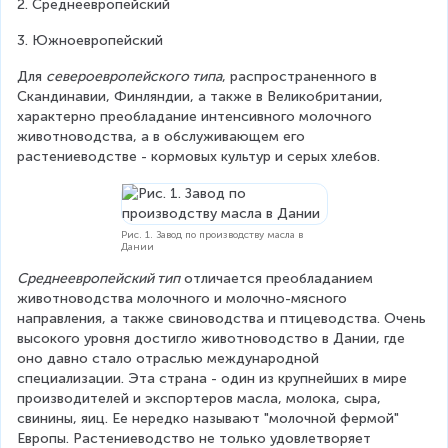
2. Среднеевропейский
3. Южноевропейский
Для 
североевропейского типа
, распространенного в 
Скандинавии, Финляндии, а также в Великобритании, 
характерно преобладание интенсивного молочного 
животноводства, а в обслуживающем его 
растениеводстве - кормовых культур и серых хлебов.
Рис. 1. Завод по производству масла в
Дании
Среднеевропейский тип
 отличается преобладанием 
животноводства молочного и молочно-мясного 
направления, а также свиноводства и птицеводства. Очень 
высокого уровня достигло животноводство в Дании, где 
оно давно стало отраслью международной 
специализации. Эта страна - один из крупнейших в мире 
производителей и экспортеров масла, молока, сыра, 
свинины, яиц. Ее нередко называют "молочной фермой" 
Европы. Растениеводство не только удовлетворяет 