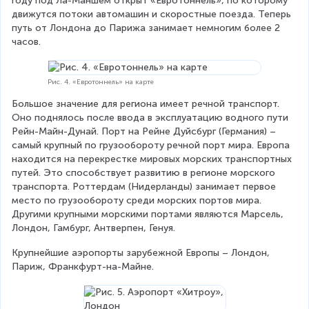
году под Ла-Маншем открыт «Евротоннель», по которому 
движутся потоки автомашин и скоростные поезда. Теперь 
путь от Лондона до Парижа занимает немногим более 2 
часов.
Рис. 4. «Евротоннель» на карте
Большое значение для региона имеет речной транспорт. 
Оно поднялось после ввода в эксплуатацию водного пути 
Рейн-Майн-Дунай. Порт на Рейне Дуйсбург (Германия) – 
самый крупный по грузообороту речной порт мира. Европа 
находится на перекрестке мировых морских транспортных 
путей. Это способствует развитию в регионе морского 
транспорта. Роттердам (Нидерланды) занимает первое 
место по грузообороту среди морских портов мира. 
Другими крупными морскими портами являются Марсель, 
Лондон, Гамбург, Антверпен, Генуя.
Крупнейшие аэропорты зарубежной Европы – Лондон, 
Париж, Франкфурт-на-Майне.