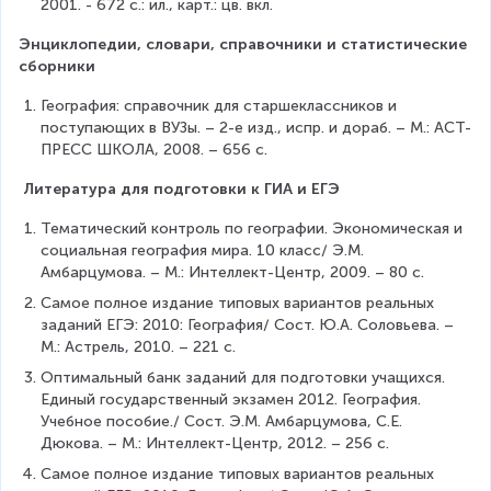
2001. - 672 с.: ил., карт.: цв. вкл.
Энциклопедии, словари, справочники и статистические 
сборники
География: справочник для старшеклассников и 
поступающих в ВУЗы. – 2-е изд., испр. и дораб. – М.: АСТ-
ПРЕСС ШКОЛА, 2008. – 656 с.
Литература для подготовки к ГИА и ЕГЭ
Тематический контроль по географии. Экономическая и 
социальная география мира. 10 класс/ Э.М. 
Амбарцумова. – М.: Интеллект-Центр, 2009. – 80 с.
Самое полное издание типовых вариантов реальных 
заданий ЕГЭ: 2010: География/ Сост. Ю.А. Соловьева. – 
М.: Астрель, 2010. – 221 с.
Оптимальный банк заданий для подготовки учащихся. 
Единый государственный экзамен 2012. География. 
Учебное пособие./ Сост. Э.М. Амбарцумова, С.Е. 
Дюкова. – М.: Интеллект-Центр, 2012. – 256 с.
Самое полное издание типовых вариантов реальных 