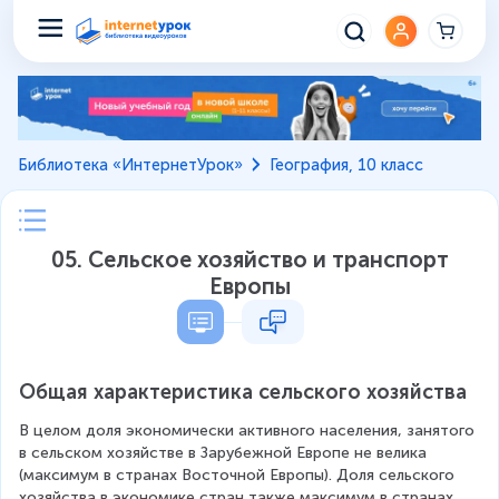
Библиотека «ИнтернетУрок»
География, 10 класс
05. Сельское хозяйство и транспорт
Европы
Общая характеристика сельского хозяйства
В целом доля экономически активного населения, занятого 
в сельском хозяйстве в Зарубежной Европе не велика 
(максимум в странах Восточной Европы). Доля сельского 
хозяйства в экономике стран также максимум в странах 