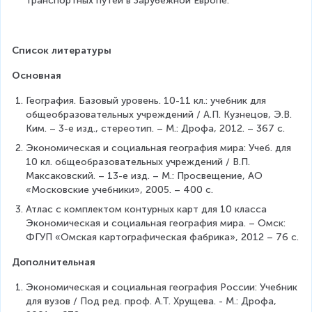
транспортных путей в Зарубежной Европе.
Список литературы
Основная
География. Базовый уровень. 10-11 кл.: учебник для 
общеобразовательных учреждений / А.П. Кузнецов, Э.В. 
Ким. – 3-е изд., стереотип. – М.: Дрофа, 2012. – 367 с.
Экономическая и социальная география мира: Учеб. для 
10 кл. общеобразовательных учреждений / В.П. 
Максаковский. – 13-е изд. – М.: Просвещение, АО 
«Московские учебники», 2005. – 400 с.
Атлас с комплектом контурных карт для 10 класса 
Экономическая и социальная география мира. – Омск: 
ФГУП «Омская картографическая фабрика», 2012 – 76 с.
Дополнительная
Экономическая и социальная география России: Учебник 
для вузов / Под ред. проф. А.Т. Хрущева. - М.: Дрофа, 