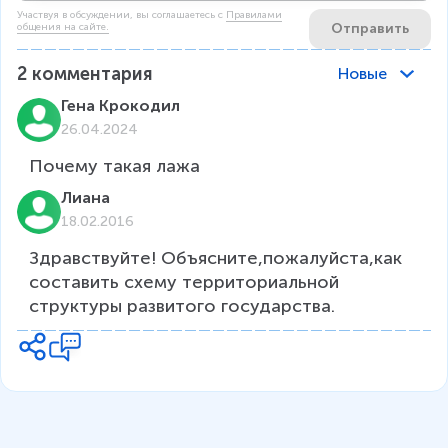
Участвуя в обсуждении, вы соглашаетесь c
Правилами
Отправить
общения на сайте.
2
комментария
Новые
Гена Крокодил
26.04.2024
Почему такая лажа
Лиана
18.02.2016
Здравствуйте! Объясните,пожалуйста,как 
составить схему территориальной 
структуры развитого государства.