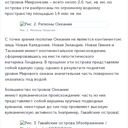
островов Микронезии – всего около 2,6 тыс. кв. км, но 
острова эти разбросаны по огромному водному 
пространству площадью 14 млн. кв. км.
Рис. 2. Регионы Океании
С точки зрения геологии Океания не является континентом: 
лишь Новая Каледония, Новая Зеландия, Новая Гвинея и 
Тасмания имеют континентальное происхождение, 
сформировавшись на месте гипотетического 
материка Гондвана. В прошлом эти острова представляли 
собой единую сушу, однако в результате поднятия 
уровня Мирового океана значительная часть поверхности 
оказалась под водой. 
Большинство островов Океании 
имеют вулканическое происхождение: часть из них 
представляют собой вершины крупных подводных 
вулканов, некоторые до сих пор проявляют высокую 
вулканическую активность (например, Гавайские острова).