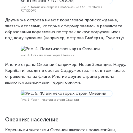
Рис. 3. Гавайские острова (Изображение / Shutterstock /
FOTODOM)
Другие же острова имеют коралловое происхождение, 
являясь атоллами, которые сформировались в результате 
образования коралловых построек вокруг погрузившихся 
под воду вулканов (например, острова Гилберта, Туамоту).
Рис. 4. Политическая карта Океании
Многие страны Океании (например, Новая Зеландия, Науру, 
Кирибати) входят в состав Содружества, что, в том числе, 
отражено на их флаге. Многие другие страны региона 
являются зависимыми территориями.
Рис. 5. Флаги некоторых стран Океании
Океания: население
Коренными жителями Океании являются полинезийцы, 