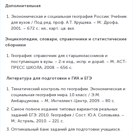
Дополнительная
Экономическая и социальная география России: Учебник 
для вузов / Под ред. проф. А.Т. Хрущева. – М.: Дрофа, 
2001. – 672 с.: ил., карт.: цв. вкл.
Энциклопедии, словари, справочники и статистические 
сборники
География: справочник для старшеклассников и 
поступающих в вузы. – 2-е изд., испр. и дораб. – М.: АСТ-
ПРЕСС ШКОЛА, 2008. – 656 с.
Литература для подготовки к ГИА и ЕГЭ
Тематический контроль по географии. Экономическая и 
социальная география мира. 10 класс / Э.М. 
Амбарцумова. – М.: Интеллект-Центр, 2009. – 80 с.
Самое полное издание типовых вариантов реальных 
заданий ЕГЭ: 2010. География / Сост. Ю.А. Соловьева. – 
М.: Астрель, 2010. – 221 с.
Оптимальный банк заданий для подготовки учащихся. 