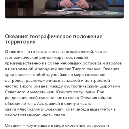
Океания: географическое положение, 
территория
Океания –
 это часть света; географический, часто 
геополитический регион мира, состоящий 
преимущественно из сотен небольших островов и атоллов 
в центральной и западной частях Тихого океана. Океания 
представляет собой крупнейшее в мире скопление 
островов, расположенных в западной и центральной 
частях Тихого океана, между субтропическими широтами 
Северного и умеренными Южного полушарий. При 
разделении всей суши на части света Океания обычно 
объединяется с Австралией в единую часть 
света «Австралия и Океания», хотя иногда выделяется в 
самостоятельную часть света. 
Океания – крупнейшее в мире скопление островов и 