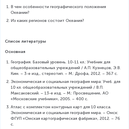
В чем особенности географического положения 
Океании?
Из каких регионов состоит Океания?
Список литературы
Основная
География. Базовый уровень. 10-11 кл.: Учебник для 
общеобразовательных учреждений / А.П. Кузнецов, Э.В. 
Ким. – 3-е изд., стереотип. – М.: Дрофа, 2012. – 367 с.
Экономическая и социальная география мира: Учеб. для 
10 кл. общеобразовательных учреждений / В.П. 
Максаковский. – 13-е изд. – М.: Просвещение, АО 
«Московские учебники», 2005. – 400 с.
Атлас с комплектом контурных карт для 10 класса. 
Экономическая и социальная география мира. – Омск: 
ФГУП «Омская картографическая фабрика», 2012. – 76 
с.