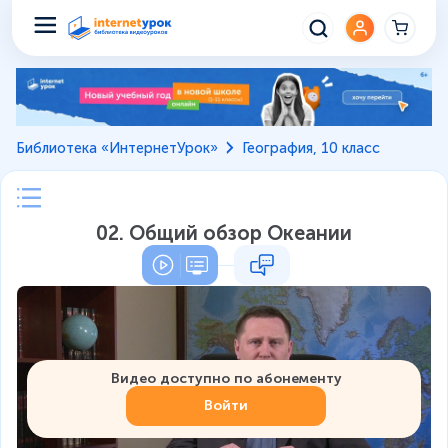
Библиотека «ИнтернетУрок»
География, 10 класс
02. Общий обзор Океании
Видео доступно по абонементу
Войти