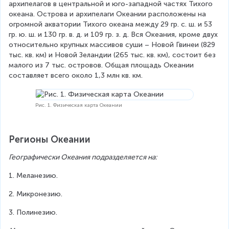
архипелагов в центральной и юго-западной частях Тихого 
океана. Острова и архипелаги Океании расположены на 
огромной акватории Тихого океана между 29 гр. с. ш. и 53 
гр. ю. ш. и 130 гр. в. д. и 109 гр. з. д. Вся Океания, кроме двух 
относительно крупных массивов суши – Новой Гвинеи (829 
тыс. кв. км) и Новой Зеландии (265 тыс. кв. км), состоит без 
малого из 7 тыс. островов. Общая площадь Океании 
составляет всего около 1,3 млн кв. км.
Рис. 1. Физическая карта Океании
Регионы Океании
Географически Океания подразделяется на: 
1. Меланезию.
2. Микронезию. 
3. Полинезию.