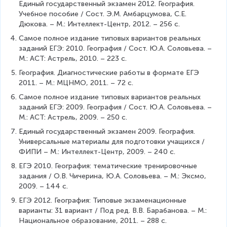
Единый государственный экзамен 2012. География. 
Учебное пособие / Сост. Э.М. Амбарцумова, С.Е. 
Дюкова. – М.: Интеллект-Центр, 2012. – 256 с.
Самое полное издание типовых вариантов реальных 
заданий ЕГЭ: 2010. География / Сост. Ю.А. Соловьева. – 
М.: АСТ: Астрель, 2010. – 223 с.
География. Диагностические работы в формате ЕГЭ 
2011. – М.: МЦНМО, 2011. – 72 с.
Самое полное издание типовых вариантов реальных 
заданий ЕГЭ: 2009. География / Сост. Ю.А. Соловьева. – 
М.: АСТ: Астрель, 2009. – 250 с.
Единый государственный экзамен 2009. География. 
Универсальные материалы для подготовки учащихся / 
ФИПИ – М.: Интеллект-Центр, 2009. – 240 с.
ЕГЭ 2010. География: тематические тренировочные 
задания / О.В. Чичерина, Ю.А. Соловьева. – М.: Эксмо, 
2009. – 144 с.
ЕГЭ 2012. География: Типовые экзаменационные 
варианты: 31 вариант / Под ред. В.В. Барабанова. – М.: 
Национальное образование, 2011. – 288 с.