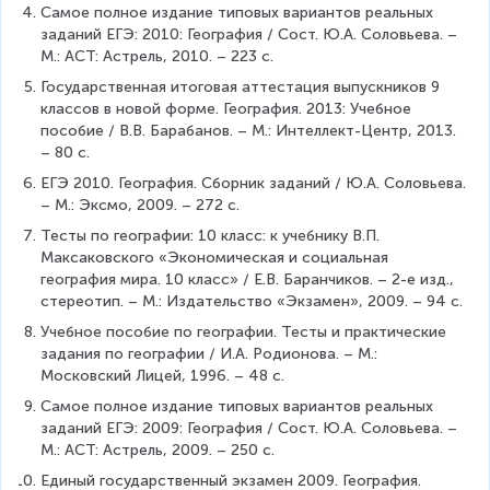
Самое полное издание типовых вариантов реальных 
заданий ЕГЭ: 2010: География / Сост. Ю.А. Соловьева. – 
М.: АСТ: Астрель, 2010. – 223 с.
Государственная итоговая аттестация выпускников 9 
классов в новой форме. География. 2013: Учебное 
пособие / В.В. Барабанов. – М.: Интеллект-Центр, 2013. 
– 80 с.
ЕГЭ 2010. География. Сборник заданий / Ю.А. Соловьева. 
– М.: Эксмо, 2009. – 272 с.
Тесты по географии: 10 класс: к учебнику В.П. 
Максаковского «Экономическая и социальная 
география мира. 10 класс» / Е.В. Баранчиков. – 2-е изд., 
стереотип. – М.: Издательство «Экзамен», 2009. – 94 с.
Учебное пособие по географии. Тесты и практические 
задания по географии / И.А. Родионова. – М.: 
Московский Лицей, 1996. – 48 с.
Самое полное издание типовых вариантов реальных 
заданий ЕГЭ: 2009: География / Сост. Ю.А. Соловьева. – 
М.: АСТ: Астрель, 2009. – 250 с.
Единый государственный экзамен 2009. География. 