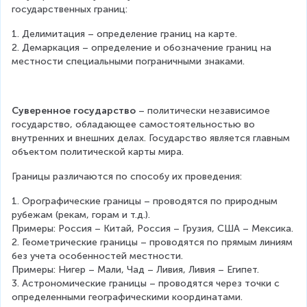
государственных границ:
1. Делимитация – определение границ на карте.
2. Демаркация – определение и обозначение границ на 
местности специальными пограничными знаками.
Суверенное государство
 – политически независимое 
государство, обладающее самостоятельностью во 
внутренних и внешних делах. Государство является главным 
объектом политической карты мира.
Границы различаются по способу их проведения:
1. Орографические границы – проводятся по природным 
рубежам (рекам, горам и т.д.).
Примеры: Россия – Китай, Россия – Грузия, США – Мексика.
2. Геометрические границы – проводятся по прямым линиям 
без учета особенностей местности.
Примеры: Нигер – Мали, Чад – Ливия, Ливия – Египет.
3. Астрономические границы – проводятся через точки с 
определенными географическими координатами.