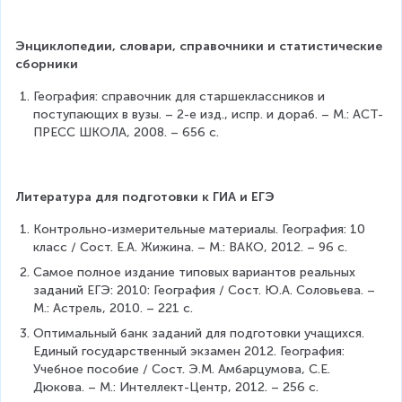
Энциклопедии, словари, справочники и статистические 
сборники
География: справочник для старшеклассников и 
поступающих в вузы. – 2-е изд., испр. и дораб. – М.: АСТ-
ПРЕСС ШКОЛА, 2008. – 656 с.
Литература для подготовки к ГИА и ЕГЭ
Контрольно-измерительные материалы. География: 10 
класс / Сост. Е.А. Жижина. – М.: ВАКО, 2012. – 96 с.
Самое полное издание типовых вариантов реальных 
заданий ЕГЭ: 2010: География / Сост. Ю.А. Соловьева. – 
М.: Астрель, 2010. – 221 с.
Оптимальный банк заданий для подготовки учащихся. 
Единый государственный экзамен 2012. География: 
Учебное пособие / Сост. Э.М. Амбарцумова, С.Е. 
Дюкова. – М.: Интеллект-Центр, 2012. – 256 с.