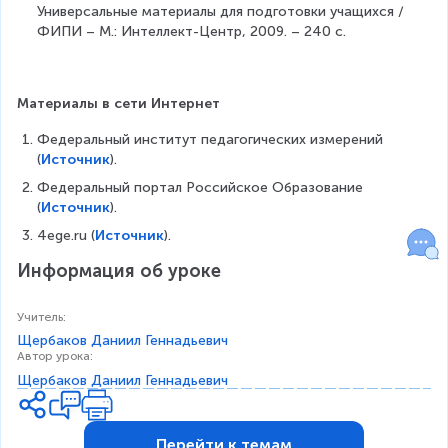
Универсальные материалы для подготовки учащихся / 
ФИПИ – М.: Интеллект-Центр, 2009. – 240 с.
Материалы в сети Интернет
Федеральный институт педагогических измерений 
(
Источник
).
Федеральный портал Российское Образование 
(
Источник
).
4ege.ru (
Источник
).
Информация об уроке
Учитель
:
Щербаков Даниил Геннадьевич
Автор урока
:
Щербаков Даниил Геннадьевич
Перейти к темам