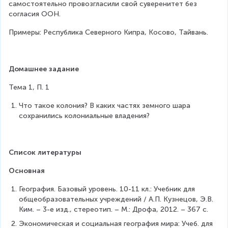
самостоятельно провозгласили свой суверенитет без 
согласия ООН.
Примеры: Республика Северного Кипра, Косово, Тайвань.
Домашнее задание
Тема 1, П. 1
Что такое колония? В каких частях земного шара 
сохранились колониальные владения?
Список литературы
Основная
География. Базовый уровень. 10-11 кл.: Учебник для 
общеобразовательных учреждений / А.П. Кузнецов, Э.В. 
Ким. – 3-е изд., стереотип. – М.: Дрофа, 2012. – 367 с.
Экономическая и социальная география мира: Учеб. для 