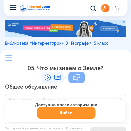
Библиотека «ИнтернетУрок»
География, 5 класс
05. Что мы знаем о Земле?
Общее обсуждение
Доступно после авторизации
Войти
Участвуя в обсуждении, вы соглашаетесь c
Правилами