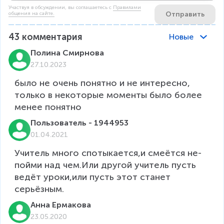
Участвуя в обсуждении, вы соглашаетесь c
Правилами
Отправить
общения на сайте.
43
комментария
Новые
Полина Смирнова
27.10.2023
было не очень понятно и не интересно, 
только в некоторые моменты было более 
менее понятно
Пользователь - 1944953
01.04.2021
Учитель много спотыкается,и смеётся не-
пойми над чем.Или другой учитель пусть 
ведёт уроки,или пусть этот станет 
серьёзным.
Анна Ермакова
23.05.2020