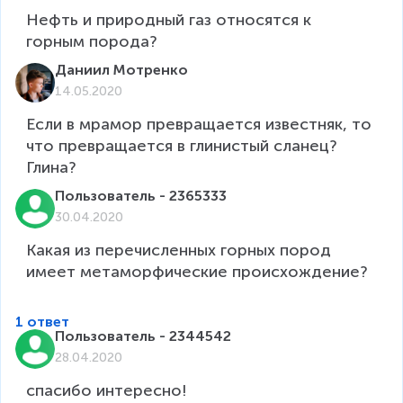
Нефть и природный газ относятся к 
горным порода? 
Даниил Мотренко
14.05.2020
Если в мрамор превращается известняк, то 
что превращается в глинистый сланец? 
Пользователь - 2365333
30.04.2020
Какая из перечисленных горных пород 
имеет метаморфические происхождение?

1 ответ
Пользователь - 2344542
28.04.2020