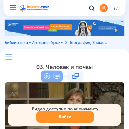
Библиотека «ИнтернетУрок»
География, 8 класс
03. Человек и почвы
Видео доступно по абонементу
Войти