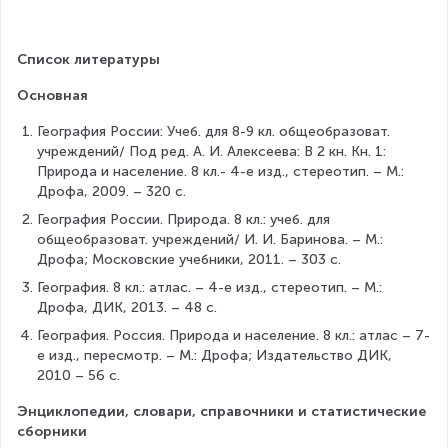
Список литературы
Основная
География России: Учеб. для 8-9 кл. общеобразоват. 
учреждений/ Под ред. А. И. Алексеева: В 2 кн. Кн. 1: 
Природа и население. 8 кл.- 4-е изд., стереотип. – М.: 
Дрофа, 2009. – 320 с.
География России. Природа. 8 кл.: учеб. для 
общеобразоват. учреждений/ И. И. Баринова. – М.: 
Дрофа; Московские учебники, 2011. – 303 с.
География. 8 кл.: атлас. – 4-е изд., стереотип. – М.: 
Дрофа, ДИК, 2013. – 48 с.
География. Россия. Природа и население. 8 кл.: атлас – 7-
е изд., пересмотр. – М.: Дрофа; Издательство ДИК, 
2010 – 56 с.
Энциклопедии, словари, справочники и статистические 
сборники