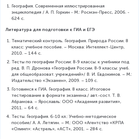
География. Современная иллюстрированная 
энциклопедия / А. П. Горкин - М.: Росмэн-Пресс, 2006. - 
624 с.
Литература для подготовки к ГИА и ЕГЭ
Тематический контроль. География. Природа России. 8 
класс: учебное пособие. – Москва: Интеллект-Центр, 
2010. – 144 с.
Тесты по географии России: 8-9 классы: к учебники под 
ред. В. П. Дронова «География России. 8-9 классы: учеб. 
для общеобразоват. учреждений»/ В. И. Евдокимов. – М.: 
Издательство «Экзамен», 2009. – 109 с.
Готовимся к ГИА. География. 8 класс. Итоговое 
тестирование в формате экзамена./ авт.-сост. Т. В. 
Абрамова. – Ярославль: ООО «Академия развития», 
2011. – 64 с.
Тесты. География. 6-10 кл.: Учебно-методическое 
пособие/ А. А. Летягин. – М.: ООО «Агентство «КРПА 
«Олимп»: «Астрель», «АСТ», 2001. – 284 с.