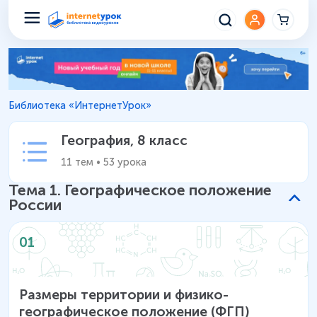
География 8 класс – Уроки шк
Библиотека «ИнтернетУрок»
География
,
8 класс
11
тем
•
53
урока
Тема
1
.
Географическое положение
России
01
Размеры территории и физико-
географическое положение (ФГП)