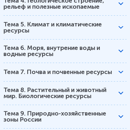
Тема
4
.
Геологическое строение,
рельеф и полезные ископаемые
Тема
5
.
Климат и климатические
ресурсы
Тема
6
.
Моря, внутрение воды и
водные ресурсы
Тема
7
.
Почва и почвенные ресурсы
Тема
8
.
Растительный и животный
мир. Биологические ресурсы
Тема
9
.
Природно-хозяйственные
зоны России