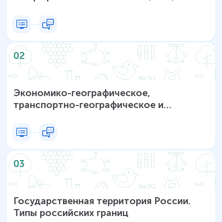
02
Экономико-географическое,
транспортно-географическое и
геополитическое положение России
03
Государственная территория России.
Типы российских границ