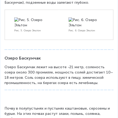
Баскунчак), подземные воды залегают глубоко.
Рис. 5. Озеро Эльтон
Рис. 6. Озеро Эльтон
Озеро Баскунчак
Озеро Баскунчак лежит на высоте -21 метр, соленость 
озера около 300 промилле, мощность солей достигает 10–
18 метров. Соль озера используют в пищу, химической 
промышленность, на берегах озера есть лечебницы.
Почву в полупустынях и пустынях каштановые, сероземы и 
бурые. На этих почвах растут злаки, полынь, солянка, 