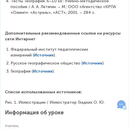
Тесты. География. 6–10 кл.: Учебно-методическое 
пособие / А. А. Летягин. – М.: ООО «Агентство «КРПА 
«Олимп»: «Астрель», «АСТ», 2001. – 284 с.
Дополнительные рекомендованные ссылки на ресурсы 
сети Интернет
Федеральный институт педагогических 
измерений (
Источник
).
Русское географическое общество (
Источник
).
География (
Источник
).
Список использованных источников:
Рис. 1. Иллюстрации / Иллюстратор Гладких О. Ю.
Информация об уроке
Учитель
: