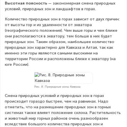
Высотная поясность 
—
закономерная смена природных 
условий, природных зон и ландшафтов в горах. 
Количество природных зон в горах зависит от двух причин: 
от высоты гор и их удаленности от экватора 
(географического положения). Чем выше горы и чем ближе 
они располагаются в экватору, тем больше в них будет 
природных зон. Таким образом, наибольшее количество 
природных зон характерно для Кавказа и Алтая, так как 
именно эти горы являются самыми высокими на 
территории России и расположены ближе к экватору (на 
юге России).
Рис. 8. Природные зоны Кавказа
Смена природных условий и природных зон в горах 
происходит гораздо быстрее, чем на равнинах. Надо 
отметить, что на размещение природных зон в горных 
системах также влияет положение склона. Растительность 
и животный мир горных районов очень разнообразен 
вследствие большого количества природных зон и 