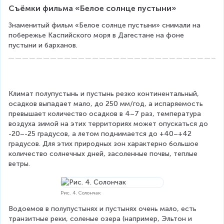
Съёмки фильма «Белое солнце пустыни»
Знаменитый фильм «Белое солнце пустыни» снимали на 
побережье Каспийского моря в Дагестане на фоне 
пустыни и барханов.
Климат полупустынь и пустынь резко континентальный, 
осадков выпадает мало, до 250 мм/год, а испаряемость 
превышает количество осадков в 4–7 раз, температура 
воздуха зимой на этих территориях может опускаться до 
-20–-25 градусов, а летом поднимается до +40–+42 
градусов. Для этих природных зон характерно большое 
количество солнечных дней, засоленные почвы, теплые 
ветры.
Рис. 4. Солончак
Водоемов в полупустынях и пустынях очень мало, есть 
транзитные реки, соленые озера (например, Эльтон и 