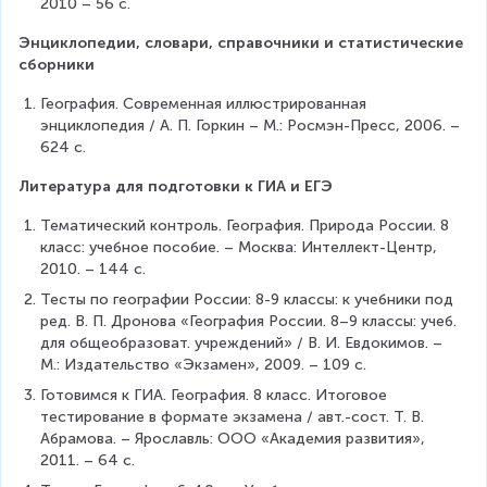
2010 – 56 с.
Энциклопедии, словари, справочники и статистические 
сборники
География. Современная иллюстрированная 
энциклопедия / А. П. Горкин – М.: Росмэн-Пресс, 2006. – 
624 с.
Литература для подготовки к ГИА и ЕГЭ
Тематический контроль. География. Природа России. 8 
класс: учебное пособие. – Москва: Интеллект-Центр, 
2010. – 144 с.
Тесты по географии России: 8-9 классы: к учебники под 
ред. В. П. Дронова «География России. 8–9 классы: учеб. 
для общеобразоват. учреждений» / В. И. Евдокимов. – 
М.: Издательство «Экзамен», 2009. – 109 с.
Готовимся к ГИА. География. 8 класс. Итоговое 
тестирование в формате экзамена / авт.-сост. Т. В. 
Абрамова. – Ярославль: ООО «Академия развития», 
2011. – 64 с.