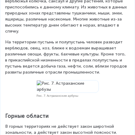
верблюжья колючка, саксаул и другие растения, которые 
приспособились к данному климату. Из животных в данных 
природных зонах представлены тушканчики, мыши, змеи, 
ящерицы, различные насекомые. Многие животные из-за 
высоких температур днем обитают в норах, впадают в 
спячку.
На территории пустынь и полупустынь человек разводит 
верблюдов, овец, коз, ближе к водоемам выращивает 
различные овощи, фрукты, бахчевые культуры. Кроме того, 
в прикаспийской низменности в пределах полупустынь и 
пустынь ведется добыча газа, нефти, соли, вблизи городов 
развиты различные отрасли промышленности.
Рис. 7. Астраханские арбузы
Горные области
В горных территориях не действует закон широтной 
зональности, а действует закон высотной поясности. 