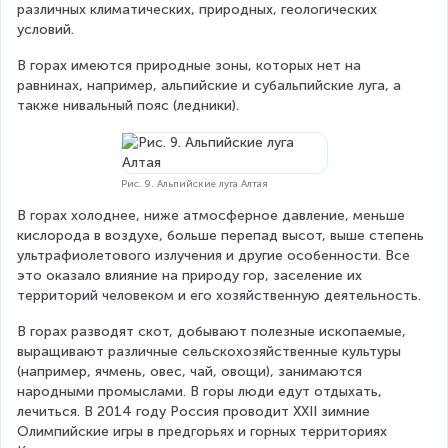
различных климатических, природных, геологических 
условий.
В горах имеются природные зоны, которых нет на 
равнинах, например, альпийские и субальпийские луга, а 
также нивальный пояс (ледники).
Рис. 9. Альпийские луга Алтая
В горах холоднее, ниже атмосферное давление, меньше 
кислорода в воздухе, больше перепад высот, выше степень 
ультрафиолетового излучения и другие особенности. Все 
это оказало влияние на природу гор, заселение их 
территорий человеком и его хозяйственную деятельность.
В горах разводят скот, добывают полезные ископаемые, 
выращивают различные сельскохозяйственные культуры 
(например, ячмень, овес, чай, овощи), занимаются 
народными промыслами. В горы люди едут отдыхать, 
лечиться. В 2014 году Россия проводит XXII зимние 
Олимпийские игры в предгорьях и горных территориях 