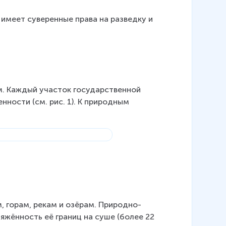
имеет суверенные права на разведку и 
м. Каждый участок государственной 
нности (см. рис. 1). К природным 
 горам, рекам и озёрам. Природно-
жённость её границ на суше (более 22 