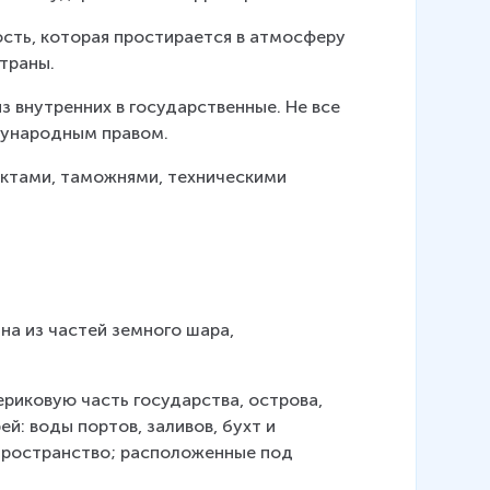
ость, которая простирается в атмосферу 
страны.
з внутренних в государственные. Не все 
дународным правом.
ктами, таможнями, техническими 
дна из частей земного шара, 
риковую часть государства, острова, 
й: воды портов, заливов, бухт и 
пространство; расположенные под 