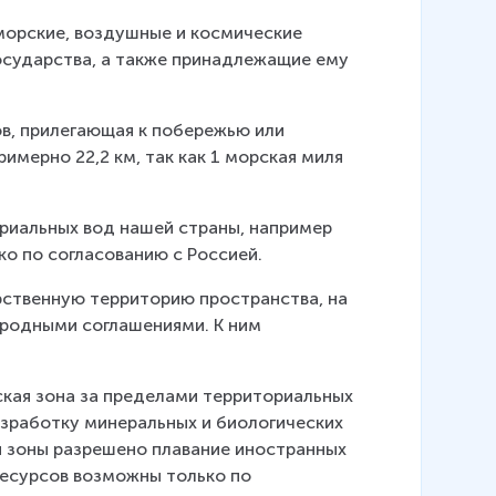
морские, воздушные и космические 
осударства, а также принадлежащие ему 
ов, прилегающая к побережью или 
имерно 22,2 км, так как 1 морская миля 
риальных вод нашей страны, например 
ко по согласованию с Россией.
рственную территорию пространства, на 
родными соглашениями. К ним 
ская зона за пределами территориальных 
азработку минеральных и биологических 
й зоны разрешено плавание иностранных 
ресурсов возможны только по 