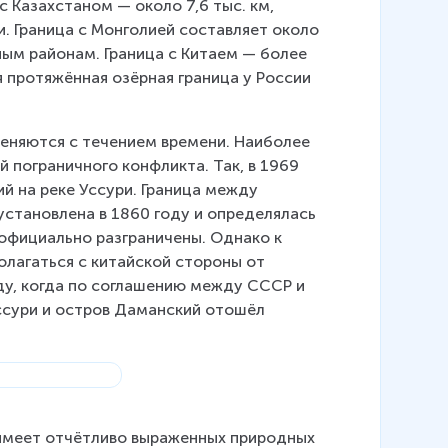
с Казахстаном — около 7,6 тыс. км, 
. Граница с Монголией составляет около 
ным районам. Граница с Китаем — более 
я протяжённая озёрная граница у России 
еняются с течением времени. Наиболее 
 пограничного конфликта. Так, в 1969 
й на реке Уссури. Граница между 
установлена в 1860 году и определялась 
 официально разграничены. Однако к 
олагаться с китайской стороны от 
оду, когда по соглашению между СССР и 
ссури и остров Даманский отошёл 
 имеет отчётливо выраженных природных 