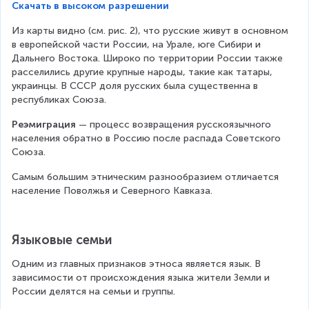
Скачать в высоком разрешении
Из карты видно (см. рис. 2), что русские живут в основном 
в европейской части России, на Урале, юге Сибири и 
Дальнего Востока. Широко по территории России также 
расселились другие крупные народы, такие как татары, 
украинцы. В СССР доля русских была существенна в 
республиках Союза.
Реэмиграция
 — процесс возвращения русскоязычного 
населения обратно в Россию после распада Советского 
Союза.
Самым большим этническим разнообразием отличается 
население Поволжья и Северного Кавказа.
Языковые семьи
Одним из главных признаков этноса является язык. В 
зависимости от происхождения языка жители Земли и 
России делятся на семьи и группы.