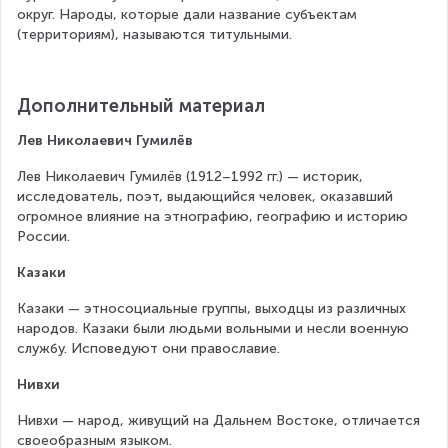
округ. Народы, которые дали название субъектам 
(территориям), называются титульными.
Дополнительный материал
Лев Николаевич Гумилёв
Лев Николаевич Гумилёв (1912–1992 гг.) — историк, 
исследователь, поэт, выдающийся человек, оказавший 
огромное влияние на этнографию, географию и историю 
России.
Казаки
Казаки — этносоциальные группы, выходцы из различных 
народов. Казаки были людьми вольными и несли военную 
службу. Исповедуют они православие.
Нивхи
Нивхи — народ, живущий на Дальнем Востоке, отличается 
своеобразным языком. 