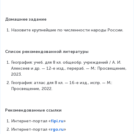
Домашнее задание
Назовите крупнейшие по численности народы России.
Список рекомендованной литературы
География: учеб. для 8 кл. общеобр. учреждений / А. И. 
Алексеев и др. — 12-е изд., перераб. — М.: Просвещение, 
2023.
География: атлас для 8 кл. — 16-е изд., испр. — М.: 
Просвещение, 2022.
Рекомендованные ссылки
Интернет-портал «
fipi.ru
»
Интернет-портал «
rgo.ru
»