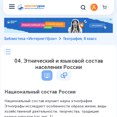
Библиотека «ИнтернетУрок»
География, 8 класс
04. Этнический и языковой состав
населения России
Национальный состав России
Национальный состав изучает наука этнография. 
Этнографы исследуют особенности образа жизни, виды 
хозяйственной деятельности, творчества, традиции 
разных народов (см. рис. 1).