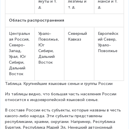
якуты и т. 
лезгины и 
манси и т. 
д.
т. д.
д.
Область распространения
Центральн
Урало-
Северный 
Европейск
ая Россия, 
Поволжье, 
Кавказ
ий Север, 
Северо-
Юг 
Урало-
Запад, 
Сибири, 
Поволжье
Урал, Юг 
Дальний 
Сибири, 
Восток
Дальний 
Восток
Таблица. Крупнейшие языковые семьи и группы России
Из таблицы видно, что большая часть населения России 
относится к индоевропейской языковой семье.
В составе России есть субъекты, которые названы в честь 
какого-либо народа. Эти субъекты представлены 
республиками, краями, округами. Например, Республика 
Бурятия, Республика Марий Эл, Ненецкий автономный 