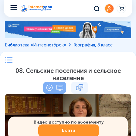
Библиотека «ИнтернетУрок»
География, 8 класс
08. Сельские поселения и сельское
население
Видео доступно по абонементу
Войти