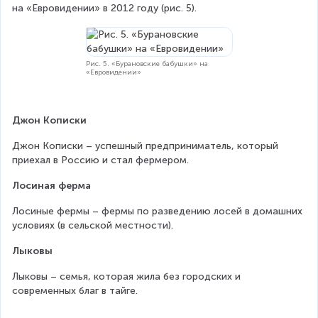
на «Евровидении» в 2012 году (рис. 5).
Рис. 5. «Бурановские бабушки» на
«Евровидении»
Джон Кописки
Джон Кописки – успешный предприниматель, который 
приехал в Россию и стал фермером.
Лосиная ферма
Лосиные фермы – фермы по разведению лосей в домашних 
условиях (в сельской местности).
Лыковы
Лыковы – семья, которая жила без городских и 
современных благ в тайге.