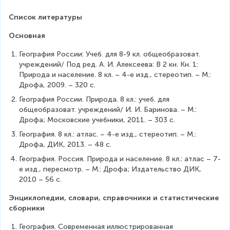
Список литературы
Основная
География России: Учеб. для 8-9 кл. общеобразоват. 
учреждений/ Под ред. А. И. Алексеева: В 2 кн. Кн. 1: 
Природа и население. 8 кл. – 4-е изд., стереотип. – М.: 
Дрофа, 2009. – 320 с.
География России. Природа. 8 кл.: учеб. для 
общеобразоват. учреждений/ И. И. Баринова. – М.: 
Дрофа; Московские учебники, 2011. – 303 с.
География. 8 кл.: атлас. – 4-е изд., стереотип. – М.: 
Дрофа, ДИК, 2013. – 48 с.
География. Россия. Природа и население. 8 кл.: атлас – 7-
е изд., пересмотр. – М.: Дрофа; Издательство ДИК, 
2010 – 56 с.
Энциклопедии, словари, справочники и статистические 
сборники
География. Современная иллюстрированная 