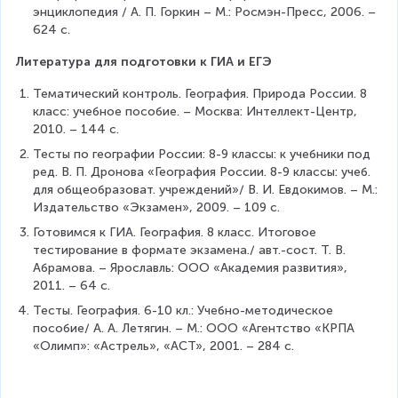
энциклопедия / А. П. Горкин – М.: Росмэн-Пресс, 2006. – 
624 с.
Литература для подготовки к ГИА и ЕГЭ
Тематический контроль. География. Природа России. 8 
класс: учебное пособие. – Москва: Интеллект-Центр, 
2010. – 144 с.
Тесты по географии России: 8-9 классы: к учебники под 
ред. В. П. Дронова «География России. 8-9 классы: учеб. 
для общеобразоват. учреждений»/ В. И. Евдокимов. – М.: 
Издательство «Экзамен», 2009. – 109 с.
Готовимся к ГИА. География. 8 класс. Итоговое 
тестирование в формате экзамена./ авт.-сост. Т. В. 
Абрамова. – Ярославль: ООО «Академия развития», 
2011. – 64 с.
Тесты. География. 6-10 кл.: Учебно-методическое 
пособие/ А. А. Летягин. – М.: ООО «Агентство «КРПА 
«Олимп»: «Астрель», «АСТ», 2001. – 284 с.