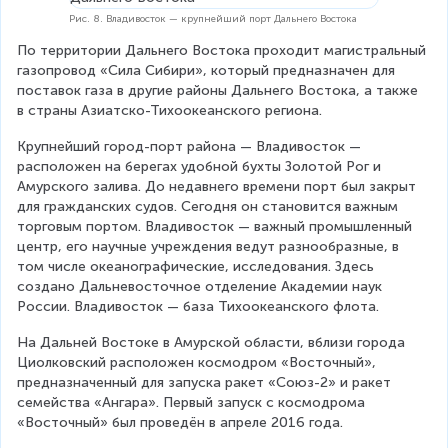
Рис. 8. Владивосток — крупнейший порт Дальнего Востока
По территории Дальнего Востока проходит магистральный 
газопровод «Сила Сибири», который предназначен для 
поставок газа в другие районы Дальнего Востока, а также 
в страны Азиатско-Тихоокеанского региона.
Крупнейший город-порт района — Владивосток — 
расположен на берегах удобной бухты Золотой Рог и 
Амурского залива. До недавнего времени порт был закрыт 
для гражданских судов. Сегодня он становится важным 
торговым портом. Владивосток — важный промышленный 
центр, его научные учреждения ведут разнообразные, в 
том числе океанографические, исследования. Здесь 
создано Дальневосточное отделение Академии наук 
России. Владивосток — база Тихоокеанского флота.
На Дальней Востоке в Амурской области, вблизи города 
Циолковский расположен космодром «Восточный», 
предназначенный для запуска ракет «Союз-2» и ракет 
семейства «Ангара». Первый запуск с космодрома 
«Восточный» был проведён в апреле 2016 года.