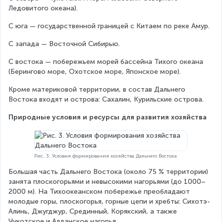
Ледовитого океана).
С юга — государственной границей с Китаем по реке Амур.
С запада — Восточной Сибирью.
С востока — побережьем морей бассейна Тихого океана 
(Берингово море, Охотское море, Японское море).
Кроме материковой территории, в состав Дальнего 
Востока входят и острова: Сахалин, Курильские острова.
Природные условия и ресурсы для развития хозяйства
Рис. 3. Условия формирования хозяйства Дальнего Востока
Большая часть Дальнего Востока (около 75 % территории) 
занята плоскогорьями и невысокими нагорьями (до 1000–
2000 м). На Тихоокеанском побережье преобладают 
молодые горы, плоскогорья, горные цепи и хребты: Сихотэ-
Алинь, Джугджур, Срединный, Корякский, а также 
Чукотское и Алданское нагорья.