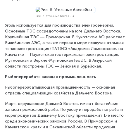
Рис. 6. Угольные бассейны
Уголь используется для производства электроэнергии. 
Основные ТЭС сосредоточены на юге Дальнего Востока. 
Крупнейшая ТЭС ― Приморская. В Чукотском АО работает 
Билибинская АЭС, а также первая в мире плавучая атомная 
теплоэлектростанция (ПАТЭС) «Академик Ломоносов», на 
Камчатке — Паужетская геотермальная электростанция, 
Мутновская и Верхне-Мутновская ГеоЭС. В Амурской 
области построены ГЭС ― Зейская и Бурейская.
Рыбоперерабатывающая промышленность
Рыбоперерабатывающая промышленность — основная 
отрасль специализации хозяйства Дальнего Востока.
Моря, окружающие Дальний Восток, имеют богатейшие 
запасы промысловой рыбы. По улову и переработке рыбы и 
морепродуктов Дальнему Востоку принадлежит 1-е место 
среди экономических районов России. В Приморском и 
Камчатском краях и в Сахалинской области продукция 