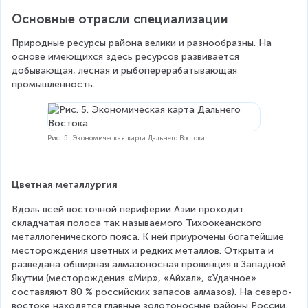
Основные отрасли специализации
Природные ресурсы района велики и разнообразны. На 
основе имеющихся здесь ресурсов развивается 
добывающая, лесная и рыбоперерабатывающая 
промышленность.
Рис. 5. Экономическая карта Дальнего Востока
Цветная металлургия
Вдоль всей восточной периферии Азии проходит 
складчатая полоса так называемого Тихоокеанского 
металлогенического пояса. К ней приурочены богатейшие 
месторождения цветных и редких металлов. Открыта и 
разведана обширная алмазоносная провинция в Западной 
Якутии (месторождения «Мир», «Айхал», «Удачное» 
составляют 80 % российских запасов алмазов). На северо-
востоке находятся главные золотоносные районы России.