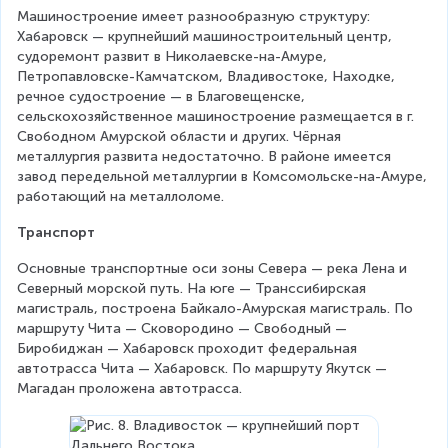
Машиностроение имеет разнообразную структуру: 
Хабаровск — крупнейший машиностроительный центр, 
судоремонт развит в Николаевске-на-Амуре, 
Петропавловске-Камчатском, Владивостоке, Находке, 
речное судостроение — в Благовещенске, 
сельскохозяйственное машиностроение размещается в г. 
Свободном Амурской области и других. Чёрная 
металлургия развита недостаточно. В районе имеется 
завод передельной металлургии в Комсомольске-на-Амуре, 
работающий на металлоломе.
Транспорт
Основные транспортные оси зоны Севера — река Лена и 
Северный морской путь. На юге — Транссибирская 
магистраль, построена Байкало-Амурская магистраль. По 
маршруту Чита — Сковородино — Свободный — 
Биробиджан — Хабаровск проходит федеральная 
автотрасса Чита — Хабаровск. По маршруту Якутск — 
Магадан проложена автотрасса.