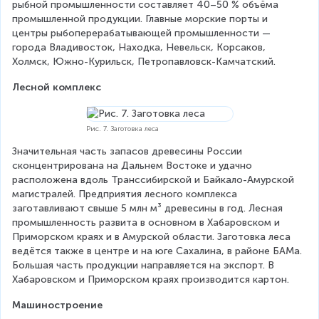
рыбной промышленности составляет 40–50 % объёма 
промышленной продукции. Главные морские порты и 
центры рыбоперерабатывающей промышленности — 
города Владивосток, Находка, Невельск, Корсаков, 
Холмск, Южно-Курильск, Петропавловск-Камчатский.
Лесной комплекс
Рис. 7. Заготовка леса
Значительная часть запасов древесины России 
сконцентрирована на Дальнем Востоке и удачно 
расположена вдоль Транссибирской и Байкало-Амурской 
магистралей. Предприятия лесного комплекса 
заготавливают свыше 5 млн м³ древесины в год. Лесная 
промышленность развита в основном в Хабаровском и 
Приморском краях и в Амурской области. Заготовка леса 
ведётся также в центре и на юге Сахалина, в районе БАМа. 
Большая часть продукции направляется на экспорт. В 
Хабаровском и Приморском краях производится картон.
Машиностроение