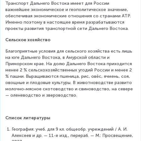
Транспорт Дальнего Востока имеет для России 
важнейшее экономическое и геополитическое значение, 
обеспечивая экономические отношения со странами АТР. 
Именно поэтому в настоящее время разрабатываются 
проекты развития транспортной сети Дальнего Востока.
Сельское хозяйство
Благоприятные условия для сельского хозяйства есть лишь 
на юге Дальнего Востока, в Амурской области и 
Приморском крае. На долю Дальнего Востока приходится 
менее 2 % сельскохозяйственных угодий России и менее 2 
% пашни. Выращиваются пшеница, рис, овёс, ячмень, соя, 
овощные и плодовые культуры. В животноводстве развито 
молочно-мясное скотоводство и свиноводство, на севере 
— оленеводство и звероводство.
Список литературы
География: учеб. для 9 кл. общеобр. учреждений / А. И. 
Алексеев и др. — 11-е изд., перераб. — М.: Просвещение, 