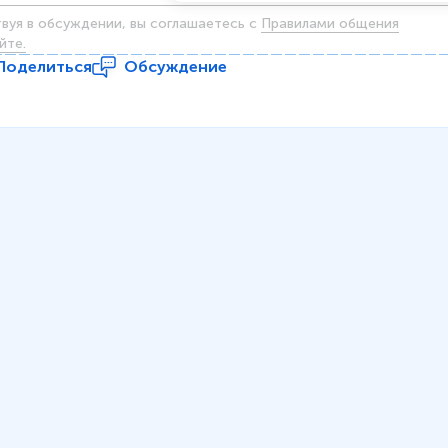
твуя в обсуждении, вы соглашаетесь c
Правилами общения
йте.
Поделиться
Обсуждение