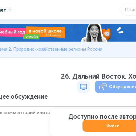
мет
ема 2. Природно-хозяйственные регионы России
26. Дальний Восток. Х
Обсуждени
ее обсуждение
Доступно после авто
Войти