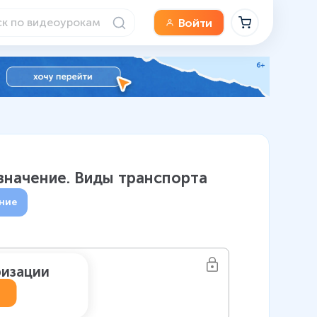
Войти
значение. Виды транспорта
ние
ризации