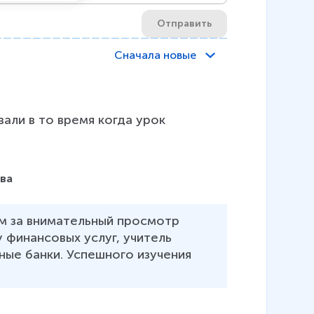
Отправить
Сначала новые
вали в то время когда урок 
ова
м за внимательный просмотр 
 финансовых услуг, учитель 
ные банки. Успешного изучения 