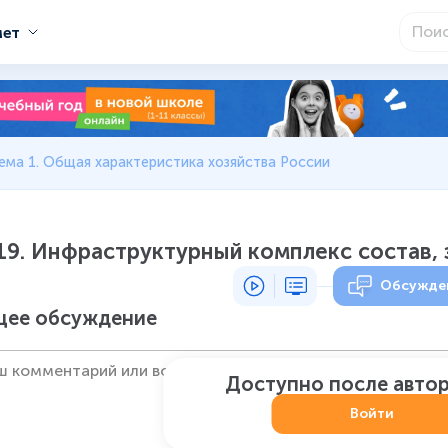
мет
ема 1. Общая характеристика хозяйства России
19. Инфраструктурный комплекс состав, 
Обсужде
ее обсуждение
Доступно после авто
Войти