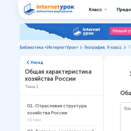
Класс
Пред
Библиотека «ИнтернетУрок»
География, 9 класс
Т
Назад
Общая характеристика
хозяйства России
Тема
1
Общ
01
.
Отраслевая структура
хозяйства России
16 мин