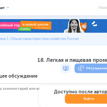
мет
ема 1. Общая характеристика хозяйства России
18. Легкая и пищевая про
Обсуждени
ее обсуждение
Доступно после авто
Войти