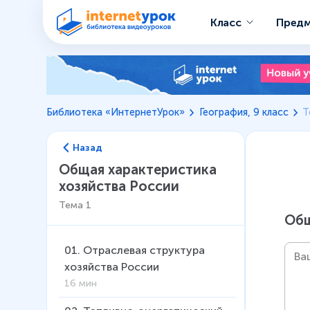
Класс
Пред
Библиотека «ИнтернетУрок»
География, 9 класс
Т
Назад
Общая характеристика
хозяйства России
Тема
1
Общ
01
.
Отраслевая структура
хозяйства России
16 мин