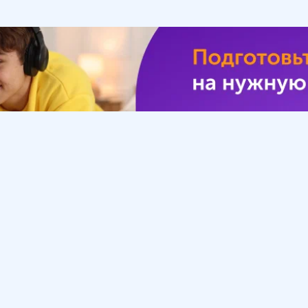
Урок
Помощь
Обратиться в поддержку
ософия
Вопросы и ответы
Инструкция по работе