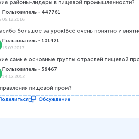
кие районы-лидеры в пищевой промышленности?
Пользователь - 447761
05.12.2016
асибо большое за урок!Всё очень понятно и внятн
Пользователь - 101421
15.07.2013
кие самые основные группы отраслей пищевой п
Пользователь - 58467
14.12.2012
правления пищевой пром?
Поделиться
Обсуждение