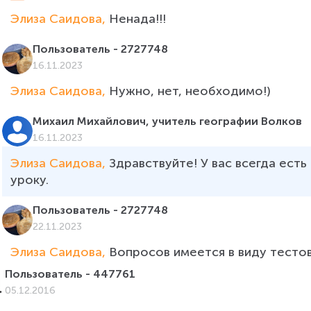
Элиза Саидова, 
Ненада!!!
Пользователь - 2727748
16.11.2023
Элиза Саидова, 
Нужно, нет, необходимо!)
Михаил Михайлович, учитель географии Волков
16.11.2023
Элиза Саидова, 
Здравствуйте! У вас всегда ест
уроку.
Пользователь - 2727748
22.11.2023
Элиза Саидова, 
Вопросов имеется в виду тестов
Пользователь - 447761
05.12.2016