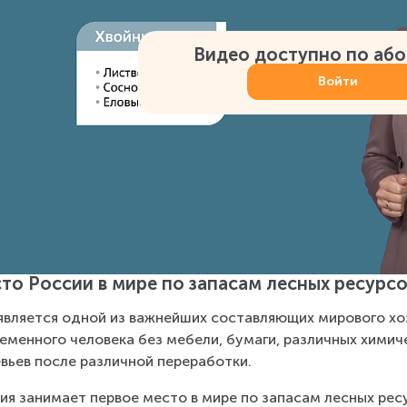
Видео доступно по аб
Войти
то России в мире по запасам лесных ресурсо
является одной из важнейших составляющих мирового хоз
еменного человека без мебели, бумаги, различных химиче
вьев после различной переработки.
ия занимает первое место в мире по запасам лесных рес