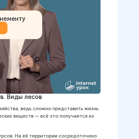
онементу
в. Виды лесов
яйства, ведь сложно представить жизнь 
ских веществ — всё это получается из 
урсов. На её территории сосредоточено 