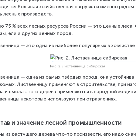
одится большая хозяйственная нагрузка и именно рядом
ь лесных производств.
о 75 % всех лесных ресурсов России — это ценные леса. 
зы, ели и других ценных пород.
венница — это одна из наиболее популярных в хозяйстве п
Рис. 2. Лиственница сибирская
венница — одна из самых твёрдых пород, она устойчива
комых. Лиственницу применяют в строительстве, при изг
ра и смола этого дерева применяются в народной медицин
венницы некоторые используют при отравлениях.
тав и значение лесной промышленности
ы из растущего дерева что-то произвести, его надо снач