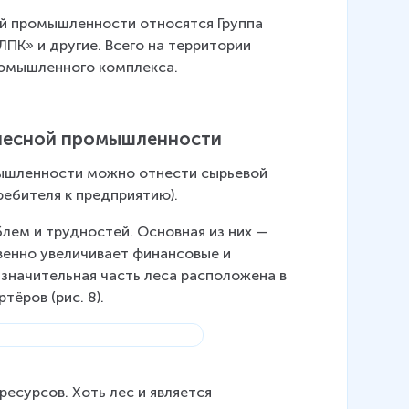
ой промышленности относятся Группа 
ПК» и другие. Всего на территории 
ромышленного комплекса.
 лесной промышленности
ышленности можно отнести сырьевой 
ребителя к предприятию).
лем и трудностей. Основная из них — 
енно увеличивает финансовые и 
 значительная часть леса расположена в 
ёров (рис. 8).
есурсов. Хоть лес и является 