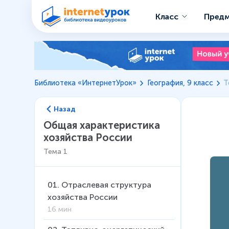
Класс
Пред
Библиотека «ИнтернетУрок»
География, 9 класс
Т
Назад
Общая характеристика
хозяйства России
Тема
1
01
.
Отраслевая структура
хозяйства России
16 мин