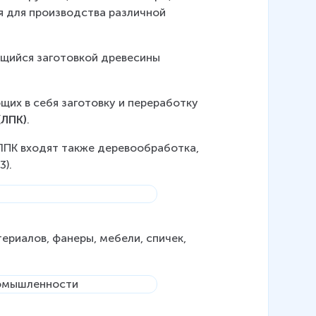
я для производства различной 
ющийся заготовкой древесины 
х в себя заготовку и переработку 
(ЛПК)
.
ЛПК входят также деревообработка, 
3).
риалов, фанеры, мебели, спичек, 