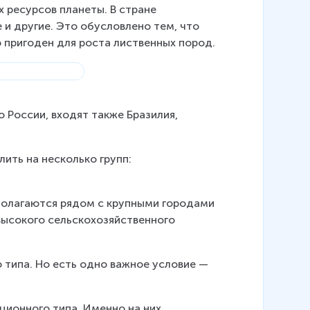
х ресурсов планеты. В стране 
и другие. Это обусловлено тем, что 
 пригоден для роста лиственных пород.
 России, входят также Бразилия, 
ить на несколько групп: 
сполагаются рядом с крупными городами 
высокого сельскохозяйственного 
 типа. Но есть одно важное условие — 
ионного типа. Именно на них 