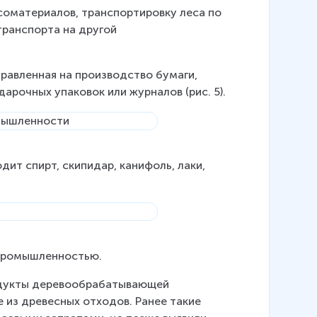
есоматериалов, транспортировку леса по 
транспорта на другой 
правленная на производство бумаги, 
арочных упаковок или журналов (рис. 5).
ит спирт, скипидар, канифоль, лаки, 
 промышленностью.
одукты деревообрабатывающей 
 из древесных отходов. Ранее такие 