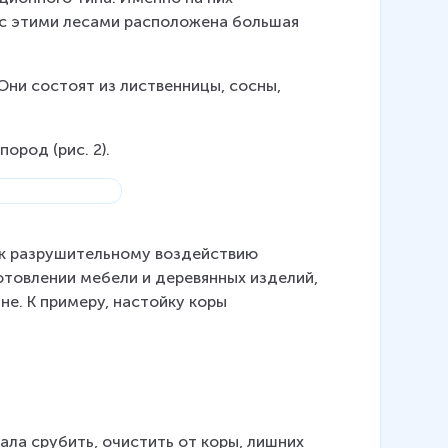
 с этими лесами расположена большая 
Они состоят из лиственницы, сосны, 
ород (рис. 2).
 к разрушительному воздействию 
отовлении мебели и деревянных изделий, 
е. К примеру, настойку коры 
ала срубить, очистить от коры, лишних 