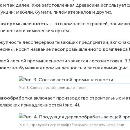
к и так далее. Уже заготовленная древесина используетс
укции: мебели, бумаги, пиломатериалов и других.
ная промышленность
 — это комплекс отраслей, занима
ническим и химическим путём.
купность лесоперерабатывающих предприятий, включающи
есины, носит название 
лесопромышленного комплекса 
вой лесной промышленности является лесозаготовка. В 
юлозно-бумажная промышленность и лесная химия (рис. 
Рис. 3. Состав лесной промышленности
евообработка
 включает производство строительных мате
елярских принадлежностей (рис. 4).
Рис. 4. Продукция деревообрабатывающей промышленности