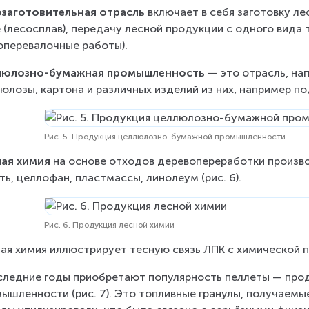
заготовительная отрасль
 включает в себя заготовку л
 (лесосплав), передачу лесной продукции с одного вида 
оперевалочные работы).
люлозно-бумажная промышленность
 — это отрасль, на
юлозы, картона и различных изделий из них, например под
Рис. 5. Продукция целлюлозно-бумажной промышленности
ая химия
 на основе отходов деревопереработки производ
ть, целлофан, пластмассы, линолеум (рис. 6).
Рис. 6. Продукция лесной химии
ая химия иллюстрирует тесную связь ЛПК с химической
следние годы приобретают популярность пеллеты — пр
ышленности (рис. 7). Это топливные гранулы, получаемые