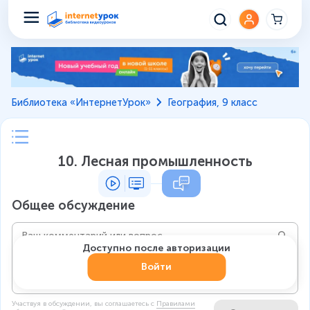
Библиотека «ИнтернетУрок»
География, 9 класс
10. Лесная промышленность
Общее обсуждение
Доступно после авторизации
Войти
Участвуя в обсуждении, вы соглашаетесь c
Правилами