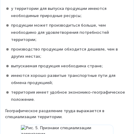
у территории для выпуска продукции имеются 
необходимые природные ресурсы;
продукции может производиться больше, чем 
необходимо для удовлетворения потребностей 
территории;
производство продукции обходится дешевле, чем в 
других местах;
выпускаемая продукция необходима стране;
имеются хорошо развитые транспортные пути для 
обмена продукцией;
территория имеет удобное экономико-географическое 
положение.
Географическое разделение труда выражается в 
специализации территории.