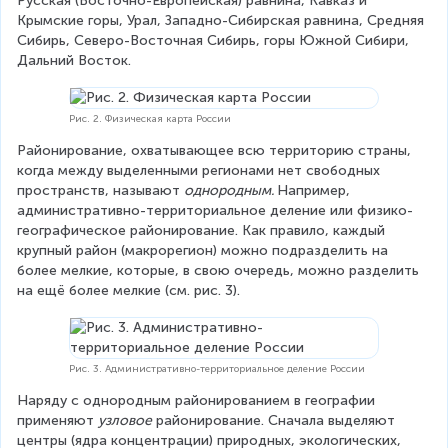
Русская (Восточно-Европейская) равнина, Кавказ и 
Крымские горы, Урал, Западно-Сибирская равнина, Средняя 
Сибирь, Северо-Восточная Сибирь, горы Южной Сибири, 
Дальний Восток.
Рис. 2. Физическая карта России
Районирование, охватывающее всю территорию страны, 
когда между выделенными регионами нет свободных 
пространств, называют 
однородным. 
Например, 
административно-территориальное деление или физико-
географическое районирование. Как правило, каждый 
крупный район (макрорегион) можно подразделить на 
более мелкие, которые, в свою очередь, можно разделить 
на ещё более мелкие (см. рис. 3).
Рис. 3. Административно-территориальное деление России
Наряду с однородным районированием в географии 
применяют 
узловое
 районирование. Сначала выделяют 
центры (ядра концентрации) природных, экологических, 