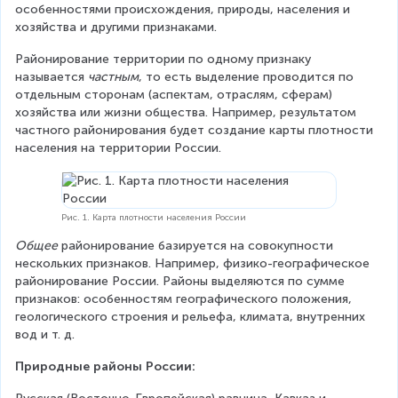
особенностями происхождения, природы, населения и 
хозяйства и другими признаками.
Районирование территории по одному признаку 
называется 
частным
, то есть выделение проводится по 
отдельным сторонам (аспектам, отраслям, сферам) 
хозяйства или жизни общества. Например, результатом 
частного районирования будет создание карты плотности 
населения на территории России.
Рис. 1. Карта плотности населения России
Общее
 районирование базируется на совокупности 
нескольких признаков. Например, физико-географическое 
районирование России. Районы выделяются по сумме 
признаков: особенностям географического положения, 
геологического строения и рельефа, климата, внутренних 
вод и т. д.
Природные районы России: