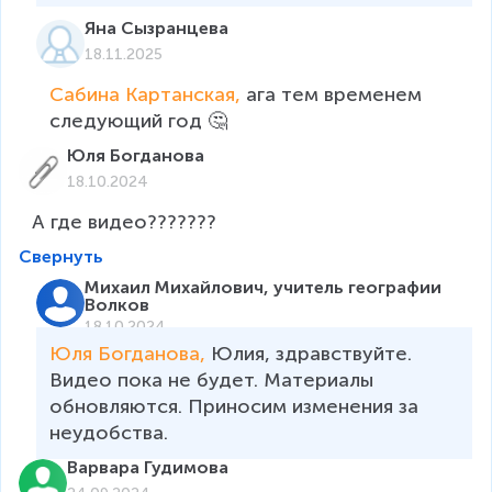
Яна Сызранцева
18.11.2025
Сабина Картанская, 
ага тем временем 
следующий год 🤔
Юля Богданова
18.10.2024
А где видео???????
Свернуть
Михаил Михайлович, учитель географии
Волков
18.10.2024
Юля Богданова, 
Юлия, здравствуйте. 
Видео пока не будет. Материалы 
обновляются. Приносим изменения за 
неудобства. 
Варвара Гудимова