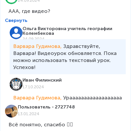
24.09.2024
ААА, где видео?
Свернуть
Ольга Викторовна учитель географии
Колембекова
24.09.2024
Варвара Гудимова, 
Здравствуйте, 
Варвара! Видеоурок обновляется. Пока 
можно использовать текстовый урок. 
Успехов!
Иван Филинский
17.10.2024
Варвара Гудимова, 
Ураааааааааааааааааа
Пользователь - 2727748
13.01.2024
Всё понятно, спасибо 👍🏻