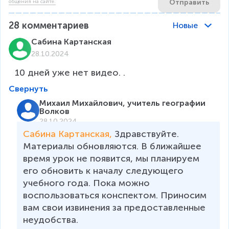
Отправить
общения на сайте.
28
комментариев
Новые
Сабина Картанская
28.10.2024
10 дней уже нет видео. .
Свернуть
Михаил Михайлович, учитель географии
Волков
28.10.2024
Сабина Картанская, 
Здравствуйте. 
Материалы обновляются. В ближайшее 
время урок не появится, мы планируем 
его обновить к началу следующего 
учебного года. Пока можно 
воспользоваться конспектом. Приносим 
вам свои извинения за предоставленные 
неудобства. 