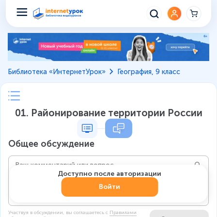
Библиотека «ИнтернетУрок»
География, 9 класс
01. Районирование территории России
Общее обсуждение
Доступно после авторизации
Войти
Участвуя в обсуждении, вы соглашаетесь c
Правилами