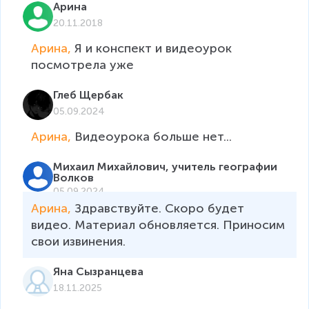
Арина
20.11.2018
Арина, 
Я и конспект и видеоурок 
посмотрела уже 
Глеб Щербак
05.09.2024
Арина, 
Видеоурока больше нет...
Михаил Михайлович, учитель географии
Волков
05.09.2024
Арина, 
Здравствуйте. Скоро будет 
видео. Материал обновляется. Приносим 
свои извинения. 
Яна Сызранцева
18.11.2025