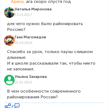
Арина, 
ага скоро спустя год
Наталья Миронова
13.12.2017
для чего нужно было районировать 
Россию?
Гази Магомедов
01.03.2016
Спасибо за урок, только паузы слишком 
длынные.

И в школе рассказывали так, чтобы никто 
не запомнил.
Ульяна Захарова
31.01.2016
В чем особенности современного 
районирования России?