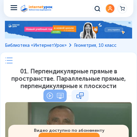
Библиотека «ИнтернетУрок»
Геометрия, 10 класс
01. Перпендикулярные прямые в
пространстве. Параллельные прямые,
перпендикулярные к плоскости
Видео доступно по абонементу