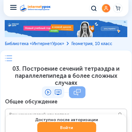
Библиотека «ИнтернетУрок»
Геометрия, 10 класс
03. Построение сечений тетраэдра и
параллелепипеда в более сложных
случаях
Общее обсуждение
Доступно после авторизации
Войти