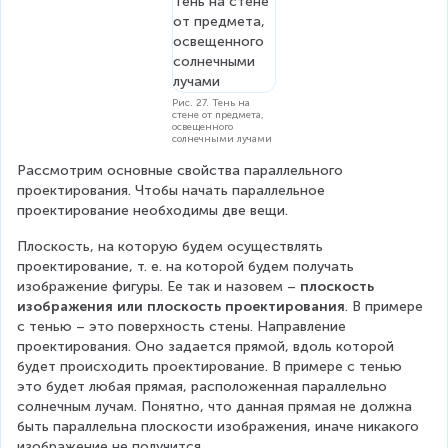
Рис. 27. Тень на
стене от предмета,
освещенного
солнечными лучами
Рассмотрим основные свойства параллельного 
проектирования. Чтобы начать параллельное 
проектирование необходимы две вещи.
Плоскость, на которую будем осуществлять 
проектирование, т. е. на которой будем получать 
изображение фигуры. Ее так и назовем – 
плоскость 
изображения или плоскость проектирования
. В примере 
с тенью – это поверхность стены. Направление 
проектирования. Оно задается прямой, вдоль которой 
будет происходить проектирование. В примере с тенью 
это будет любая прямая, расположенная параллельно 
солнечным лучам. Понятно, что данная прямая не должна 
быть параллельна плоскости изображения, иначе никакого 
изображение не получится.