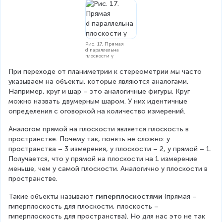
Рис. 17. Прямая
d параллельна
плоскости γ
При переходе от планиметрии к стереометрии мы часто 
указываем на объекты, которые являются аналогами. 
Например, круг и шар – это аналогичные фигуры. Круг 
можно назвать двумерным шаром. У них идентичные 
определения с оговоркой на количество измерений.
Аналогом прямой на плоскости является плоскость в 
пространстве. Почему так, понять не сложно: у 
пространства – 3 измерения, у плоскости – 2, у прямой – 1. 
Получается, что у прямой на плоскости на 1 измерение 
меньше, чем у самой плоскости. Аналогично у плоскости в 
пространстве.
Такие объекты называют 
гиперплоскостями 
(прямая – 
гиперплоскость для плоскости, плоскость – 
гиперплоскость для пространства). Но для нас это не так 