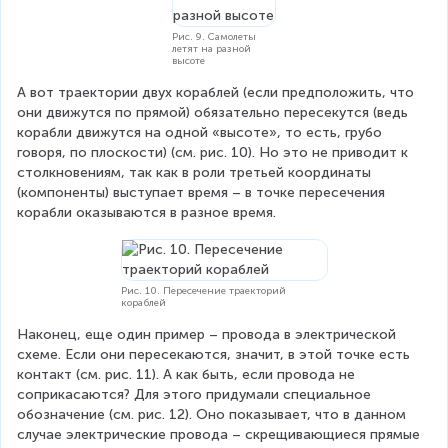
Рис. 9. Самолеты
летят на разной
высоте
А вот траектории двух кораблей (если предположить, что 
они движутся по прямой) обязательно пересекутся (ведь 
корабли движутся на одной «высоте», то есть, грубо 
говоря, по плоскости) (см. рис. 10). Но это не приводит к 
столкновениям, так как в роли третьей координаты 
(компоненты) выступает время – в точке пересечения 
корабли оказываются в разное время.
Рис. 10. Пересечение траекторий
кораблей
Наконец, еще один пример – провода в электрической 
схеме. Если они пересекаются, значит, в этой точке есть 
контакт (см. рис. 11). А как быть, если провода не 
соприкасаются? Для этого придумали специальное 
обозначение (см. рис. 12). Оно показывает, что в данном 
случае электрические провода – скрещивающиеся прямые 