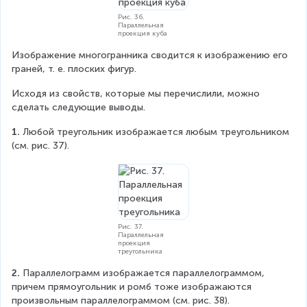
Рис. 36.
Параллельная
проекция куба
Изображение многогранника сводится к изображению его 
граней, т. е. плоских фигур.
Исходя из свойств, которые мы перечислили, можно 
сделать следующие выводы.
1. 
Любой треугольник изображается любым треугольником 
(см. рис. 37).
Рис. 37.
Параллельная
проекция
треугольника
2. 
Параллелограмм изображается параллелограммом, 
причем прямоугольник и ромб тоже изображаются 
произвольным параллелограммом (см. рис. 38).