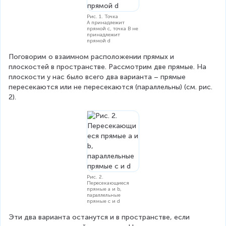
Рис. 1. Точка
A принадлежит
прямой c, точка B не
принадлежит
прямой d
Поговорим о взаимном расположении прямых и 
плоскостей в пространстве. Рассмотрим две прямые. На 
плоскости у нас было всего два варианта – прямые 
пересекаются или не пересекаются (параллельны) (см. рис. 
2).
Рис. 2.
Пересекающиеся
прямые a и b,
параллельные
прямые c и d
Эти два варианта останутся и в пространстве, если 