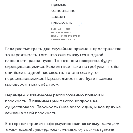
Рис. 13. Пара
параллельных
прямых однозначно
задает плоскость
Если рассмотреть две случайные прямые в пространстве, 
то вероятность того, что они окажутся в одной 
плоскости, равна нулю. То есть они наверняка будут 
скрещивающимися. Если мы все-таки потребуем, чтобы 
они были в одной плоскости, то они окажутся 
пересекающимися. Параллельность же будет самым 
маловероятным событием.
Перейдем к взаимному расположению прямой и 
плоскости. В планиметрии такого вопроса не 
существовало. Плоскость была всего одна, и все прямые 
лежали в этой плоскости.
В стереометрии мы сформулировали 
аксиому
: 
если две 
точки прямой принадлежат плоскости, то и вся прямая 