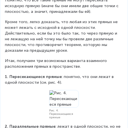
Понятно, что все такие прямые не могут пересекать 
исходную прямую (иначе бы они имели две общие точки с 
плоскостью, а значит, принадлежали бы ей).
Кроме того, легко доказать, что любая из этих прямых не 
может лежать с исходной в одной плоскости. 
Действительно, если бы это было так, то через прямую и 
не лежащую на ней точку мы бы провели две различные 
плоскости, что противоречит теореме, которую мы 
доказали на предыдущем уроке.
Итак, получаем три возможных варианта взаимного 
расположения прямых в пространстве.
1.
Пересекающиеся прямые
: понятно, что они лежат в 
одной плоскости (см. рис. 4).
Рис. 4.
Пересекающиеся
прямые
2.
Параллельные прямые
: лежат в одной плоскости, но не 