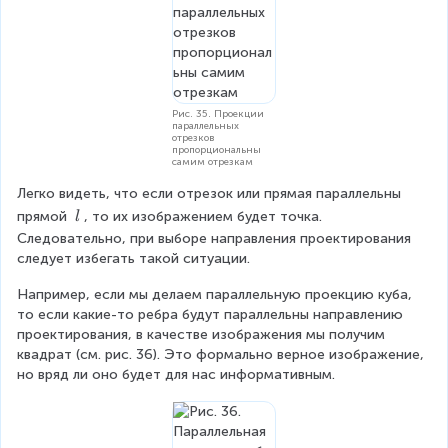
Рис. 35. Проекции
параллельных
отрезков
пропорциональны
самим отрезкам
Легко видеть, что если отрезок или прямая параллельны 
\
прямой 
, то их изображением будет точка. 
l
\
Следовательно, при выборе направления проектирования 
l
следует избегать такой ситуации.
Например, если мы делаем параллельную проекцию куба, 
то если какие-то ребра будут параллельны направлению 
проектирования, в качестве изображения мы получим 
квадрат (см. рис. 36). Это формально верное изображение, 
но вряд ли оно будет для нас информативным.