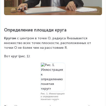
Определение площади круга
Кругом
 с центром в точке O, радиуса Rназывается 
множество всех точек плоскости, расположенных от 
точки O не более чем на расстояние R.
Вот круг (рис. 1): 
Рис. 1. Иллюстрация
к определению
понятия «круг»