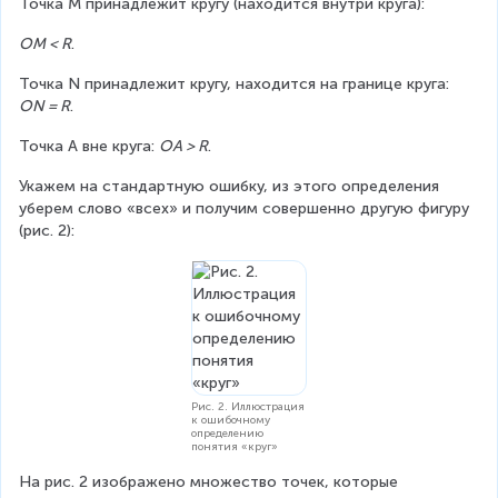
Точка M принадлежит кругу (находится внутри круга):
OM < R
.
Точка N принадлежит кругу, находится на границе круга: 
ON = R
.
Точка А вне круга: 
OA > R
.
Укажем на стандартную ошибку, из этого определения 
уберем слово «всех» и получим совершенно другую фигуру 
(рис. 2):
Рис. 2. Иллюстрация
к ошибочному
определению
понятия «круг»
На рис. 2 изображено множество точек, которые 