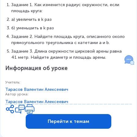
Задание 1. Как изменится радиус окружности, если 
площадь круга:
а) увеличить в k раз
б) уменьшить в k раз
Задание 2. Найдите площадь круга, описанного около 
прямоугольного треугольника с катетами a и b.
Задание 3. Длина окружности цирковой арены равна 
41 метр. Найдите диаметр и площадь арены.
Информация об уроке
Учитель
:
Тарасов Валентин Алексеевич
Автор урока
:
Тарасов Валентин Алексеевич
Перейти к темам