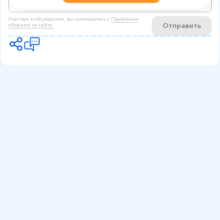
Участвуя в обсуждении, вы соглашаетесь c
Правилами
Отправить
общения на сайте.