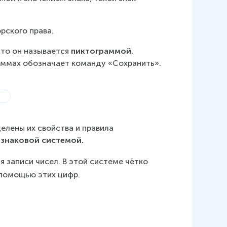
рского права.
то он называется 
пиктограммой
. 
аммах обозначает команду «Сохранить». 
елены их свойства и правила 
 
знаковой системой.
я записи чисел. В этой системе чётко 
 помощью этих цифр.