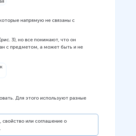
которые напрямую не связаны с 
ис. 3), но все понимают, что он 
зан с предметом, а может быть и не 
вать. Для этого используют разные 
 свойство или соглашение о 
.