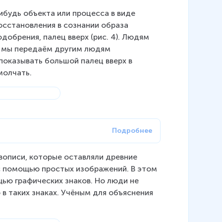
будь объекта или процесса в виде 
сстановления в сознании образа 
добрения, палец вверх (рис. 4). Людям 
ю мы передаём другим людям 
показывать большой палец вверх в 
молчать.
вописи, которые оставляли древние 
 с помощью простых изображений. В этом 
ью графических знаков. Но люди не 
 таких знаках. Учёным для объяснения 