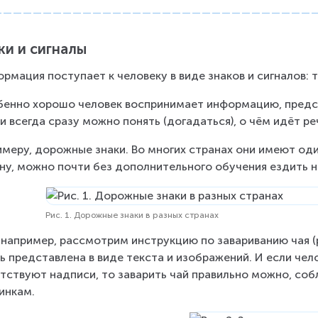
ки и сигналы
рмация поступает к человеку в виде знаков и сигналов: те
енно хорошо человек воспринимает информацию, предст
и всегда сразу можно понять (догадаться), о чём идёт ре
имеру, дорожные знаки. Во многих странах они имеют один
ну, можно почти без дополнительного обучения ездить на
Рис. 1. Дорожные знаки в разных странах
 например, рассмотрим инструкцию по завариванию чая (р
ь представлена в виде текста и изображений. И если чело
тствуют надписи, то заварить чай правильно можно, со
инкам.