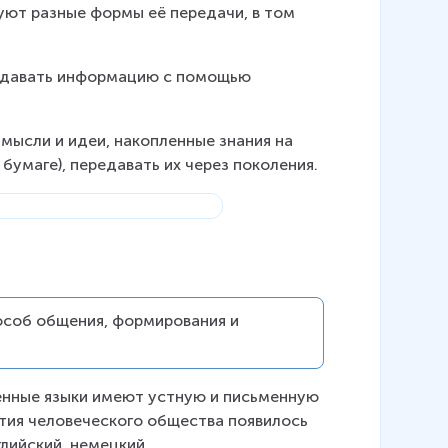
ют разные формы её передачи, в том 
редавать информацию с помощью 
ысли и идеи, накопленные знания на 
бумаге), передавать их через поколения.
особ общения, формирования и 
енные языки имеют устную и письменную 
тия человеческого общества появилось 
глийский, немецкий.