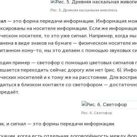
Рис. 5. Древняя наскальная живопись
ал 
— это форма передачи информации. Информация може
ксированы на носителе информации. Если же информаци
ческом носителе, то это уже сигнал. Например, когда мы
анена в виде знаков на бумаге — физическом носителе и
итанном кому-то, мы это делаем с помощью звуковых си
один пример — светофор с помощью цветовых сигналов 
ешается переходить сейчас дорогу или нет (рис. 6). Инф
ческих носителей и к тому же на расстоянии. Для воспр
диться в близком контакте со светофором — достаточно 
ередаёт.
Рис. 6. Светофор
ак, и сигнал — это формы передачи информации.
туации, когда есть отдельная договорённость между форм