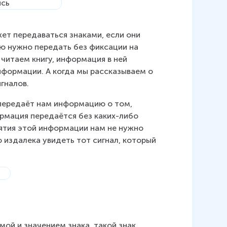
т передаваться знаками, если они 
ю нужно передать без фиксации на 
 читаем книгу, информация в ней 
нформации. А когда мы рассказываем о 
гналов.
передаёт нам информацию о том, 
ормация передаётся без каких-либо 
иятия этой информации нам не нужно 
издалека увидеть тот сигнал, который 
ой и значением знака, такой знак 