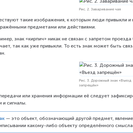
Рис. 2. Заваривание чая
ствуют такие изображения, к которым люди привыкли и 
ражёнными предметами или действиями.
имер, знак «кирпич» никак не связан с запретом проезда (р
чает, так как уже привыкли. То есть знак может быть свя
ан.
Рис. 3. Дорожный знак «Въезд
запрещён»
передачи или хранения информации её следует зафиксиро
и и сигналы.
ак
— это объект, обозначающий другой предмет, явление,
иписывании какому-либо объекту определённого смысла