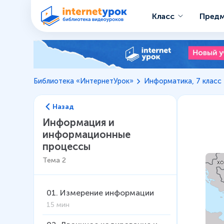
Класс
Пред
Библиотека «ИнтернетУрок»
Информатика, 7 класс
Назад
Информация и
информационные
процессы
Тема
2
01
.
Измерение информации
15 мин