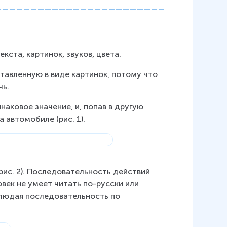
кста, картинок, звуков, цвета.
авленную в виде картинок, потому что 
чь.
аковое значение, и, попав в другую 
 автомобиле (рис. 1).
ис. 2). Последовательность действий 
век не умеет читать по-русски или 
блюдая последовательность по 