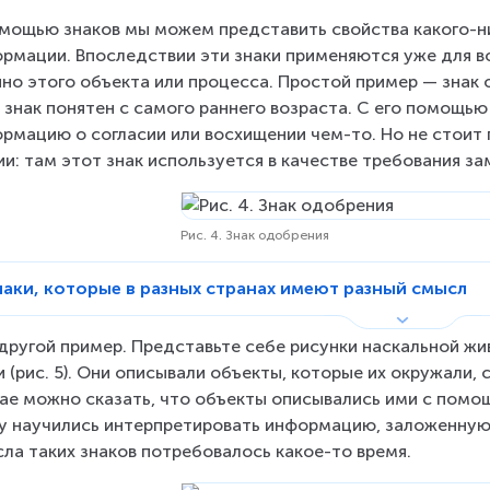
мощью знаков мы можем представить свойства какого-ни
рмации. Впоследствии эти знаки применяются уже для во
но этого объекта или процесса. Простой пример — знак о
 знак понятен с самого раннего возраста. С его помощь
рмацию о согласии или восхищении чем-то. Но не стоит 
ии: там этот знак используется в качестве требования за
Рис. 4. Знак одобрения
наки, которые в разных странах имеют разный смысл
другой пример. Представьте себе рисунки наскальной жи
 (рис. 5). Они описывали объекты, которые их окружали,
ае можно сказать, что объекты описывались ими с помощ
у научились интерпретировать информацию, заложенную в
ла таких знаков потребовалось какое-то время.