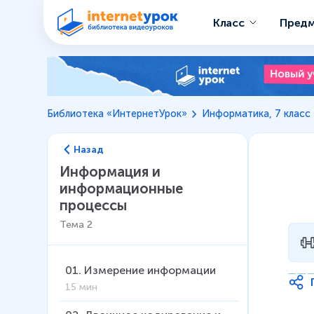
Класс
Пред
Библиотека «ИнтернетУрок»
Информатика, 7 класс
Назад
Информация и
информационные
процессы
Тема
2
01
.
Измерение информации
15 мин