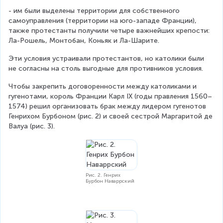
- им были выделены территории для собственного 
самоуправления (территории на юго-западе Франции), 
также протестанты получили четыре важнейших крепости: 
Ла-Рошель, Монтобан, Коньяк и Ла-Шарите.
Эти условия устраивали протестантов, но католики были 
не согласны на столь выгодные для противников условия.
Чтобы закрепить договоренности между католиками и 
гугенотами, король Франции Карл IX (годы правления 1560–
1574) решил организовать брак между лидером гугенотов 
Генрихом Бурбоном (рис. 2) и своей сестрой Маргаритой де 
Валуа (рис. 3).
Рис. 2. Генрих
Бурбон Наваррский