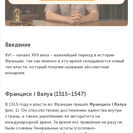
Введение
XVI – начало XVII века – важнейший период в истории 
Франции, так как именно в это время складывается новый 
тип власти, который получил название абсолютная 
монархия.
Франциск I Валуа (1515–1547)
В 1515 году к власти во Франции пришёл 
Франциск I Валуа
(рис. 1). Он способствовал достижению единства внутри 
страны, а также укреплению ее авторитета на 
международной арене. За время его правления ни разу не 
были созваны Генеральные штаты (сословно-