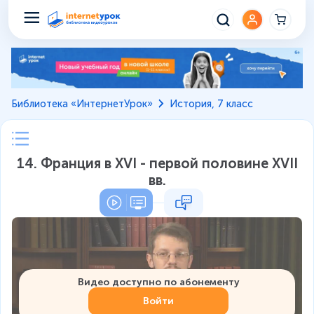
Библиотека «ИнтернетУрок»
История, 7 класс
14. Франция в XVI - первой половине XVII
вв.
Видео доступно по абонементу
Войти