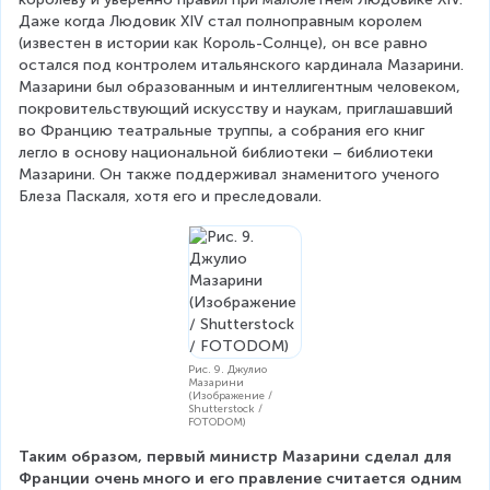
Даже когда Людовик XIV стал полноправным королем 
(известен в истории как Король-Солнце), он все равно 
остался под контролем итальянского кардинала Мазарини. 
Мазарини был образованным и интеллигентным человеком, 
покровительствующий искусству и наукам, приглашавший 
во Францию театральные труппы, а собрания его книг 
легло в основу национальной библиотеки – библиотеки 
Мазарини. Он также поддерживал знаменитого ученого 
Блеза Паскаля, хотя его и преследовали. 
Рис. 9. Джулио
Мазарини
(Изображение /
Shutterstock /
FOTODOM)
Таким образом, первый министр Мазарини сделал для 
Франции очень много и его правление считается одним 