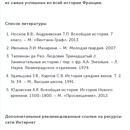
из самых успешных во всей истории Франции.
Список литературы
Носков В.В., Андреевская Т.П. Всеобщая история. 7 
класс. – М.: «Вентана-Граф», 2013.
Ивонина Л.И. Мазарини. – М.: Молодая гвардия, 2007.
Таллеман де Рео. Людовик Тринадцатый // 
Занимательные истории / пер. с фр. А.А. Энгельке. – Л.: 
Наука. Ленинградское отделение, 1974.
Удальцова З.В., Карпов С.В. История средних веков. Т. 2. 
Гл. 34. – М., Высшая школа, 1991. 
Юдовская А.Я. Всеобщая история. История Нового 
времени. 1500–1800. – М.: «Просвещение», 2012.
Дополнительные рекомендованные ссылки на ресурсы 
сети Интернет