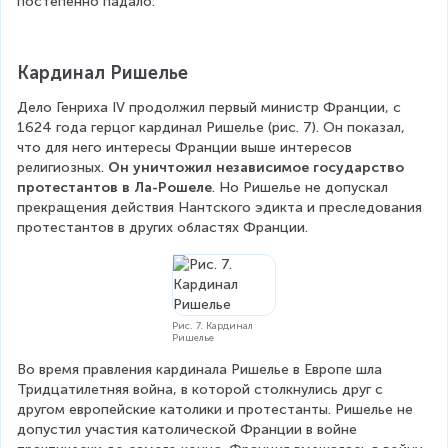
постепенно падало.
Кардинал Ришелье
Дело Генриха IV продолжил первый министр Франции, с 
1624 года герцог кардинал Ришелье (рис. 7). Он показал, 
что для него интересы Франции выше интересов 
религиозных. 
Он уничтожил независимое государство 
протестантов в Ла-Рошеле
. Но Ришелье не допускал 
прекращения действия Нантского эдикта и преследования 
протестантов в других областях Франции.
Рис. 7. Кардинал
Ришелье
Во время правления кардинала Ришелье в Европе шла 
Тридцатилетняя война, в которой столкнулись друг с 
другом европейские католики и протестанты. Ришелье не 
допустил участия католической Франции в войне 