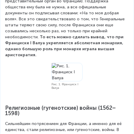
представительный орган во Франции). Поддержка 
общества ему была не нужна, а все официальные 
документы он подписывал словами: «На то моя добрая 
воля». Все это свидетельствовало о том, что Генеральные 
штаты теряют свою силу, после Франциска они еще 
созывались несколько раз, но только при крайней 
необходимости. 
То есть можно сделать вывод, что при 
Франциске I Валуа укрепляется абсолютная монархия, 
однако большую роль при монархе играла высшая 
аристократия.
Рис. 1. Франциск I
Валуа
Религиозные (гугенотские) войны (1562–
1598)
Сильнейшим потрясением для Франции, а именно для её 
единства, стали религиозные, или гугенотские, войны. В 