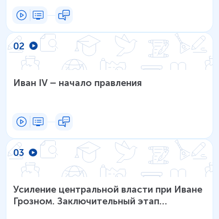
02
Иван IV – начало правления
03
Усиление центральной власти при Иване
Грозном. Заключительный этап
правления