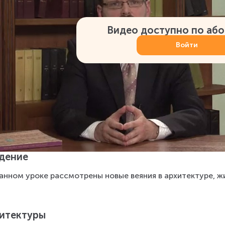
Видео доступно по аб
Войти
дение
анном уроке рассмотрены новые веяния в архитектуре, жи
итектуры