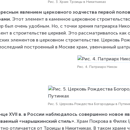
Рис. 3. Храм Троицы в Никитниках
ресным явлением церковного зодчества первой полови
рами.
 Этот элемент в каменное церковное строительство
р был очень удобным. Но, с точки зрения патриарха Никон
ент в строительстве церквей. Это рассматривалось как 
ских элементов в церковном строительстве. Церковь Рожд
последний построенный в Москве храм, увенчанный шатр
Рис. 4. Патриарх Никон
Рис. 5. Церковь Рождества Богородицы в Путин
нце XVII в. в России наблюдалось совершенно новое яв
ываемый «нарышкинский стиль».
 Храм Покрова в Филях (
тно отличается от Троицы в Никитниках. В таком храме ч