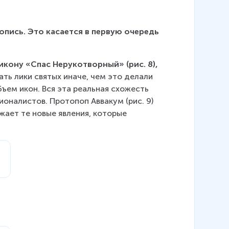
вопись. Это касается в первую очередь 
кону «Спас Нерукотворный» (рис. 8), 
ть лики святых иначе, чем это делали 
ем икон. Вся эта реальная схожесть 
оналистов. Протопоп Аввакум (рис. 9) 
жает те новые явления, которые 