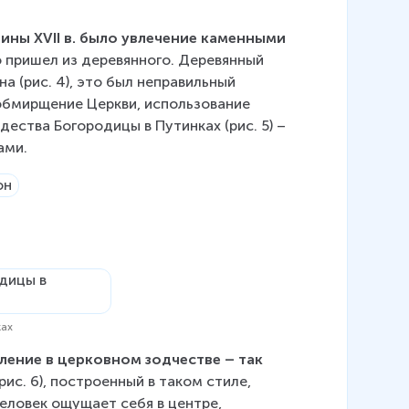
ны XVII в. было увлечение каменными 
 пришел из деревянного. Деревянный 
а (рис. 4), это был неправильный 
обмирщение Церкви, использование 
ества Богородицы в Путинках (рис. 5) – 
ами.
ках
ление в церковном зодчестве – так 
рис. 6), построенный в таком стиле, 
еловек ощущает себя в центре, 