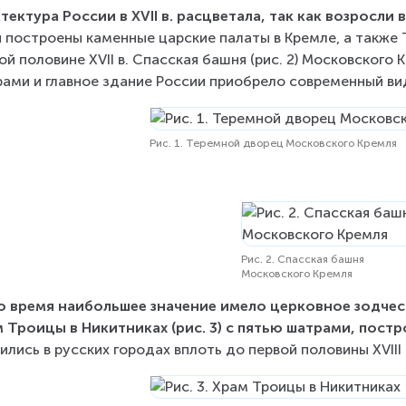
тектура России в XVII в. расцветала, так как возросли
 построены каменные царские палаты в Кремле, а также Т
ой половине XVII в. Спасская башня (рис. 2) Московского
ами и главное здание России приобрело современный ви
Рис. 1. Теремной дворец Московского Кремля
Рис. 2. Спасская башня
Московского Кремля
о время наибольшее значение имело церковное зодчес
 Троицы в Никитниках (рис. 3) с пятью шатрами, постро
ились в русских городах вплоть до первой половины XVIII