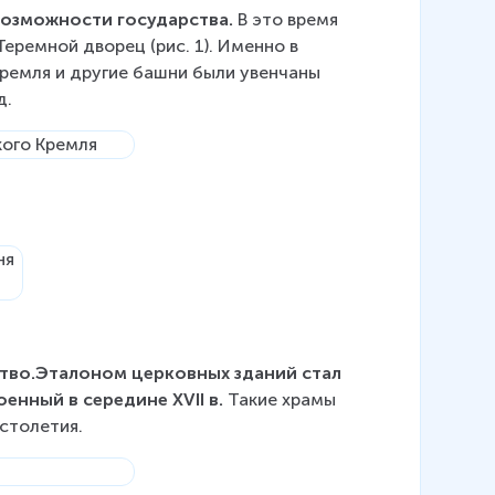
 возможности государства.
 В это время 
еремной дворец (рис. 1). Именно в 
 Кремля и другие башни были увенчаны 
д.
тво.Эталоном церковных зданий стал 
енный в середине XVII в.
 Такие храмы 
 столетия.