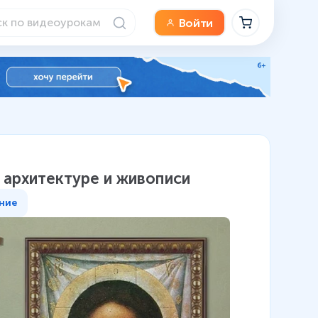
Войти
в архитектуре и живописи
ние