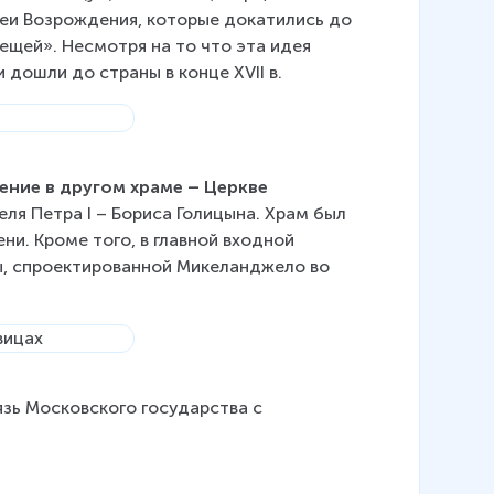
деи Возрождения, которые докатились до 
 вещей». Несмотря на то что эта идея 
 дошли до страны в конце XVII в.
ние в другом храме – Церкве 
ля Петра I – Бориса Голицына. Храм был 
ни. Кроме того, в главной входной 
ы, спроектированной Микеланджело во 
язь Московского государства с 