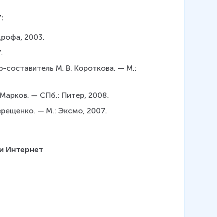
:
Дрофа, 2003.
.
-составитель М. В. Короткова. — М.: 
 Марков. — СПб.: Питер, 2008.
ерещенко. — М.: Эксмо, 2007.
и Интернет