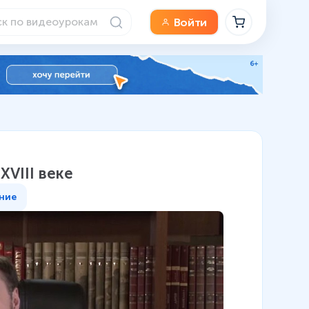
Войти
XVIII веке
ние