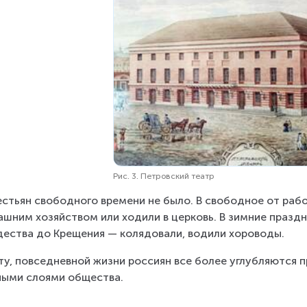
Рис. 3. Петровский театр
естьян свободного времени не было. В свободное от раб
шним хозяйством или ходили в церковь. В зимние праздник
ества до Крещения — колядовали, водили хороводы.
ту, повседневной жизни россиян все более углубляются
ыми слоями общества.