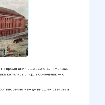
оты время они чаще всего занимались 
и катались с гор; в сочельник — с 
 противоречия между высшим светом и 