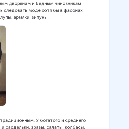
ным дворянам и бедным чиновникам 
ь следовать моде хотя бы в фасонах 
лупы, армяки, зипуны.
 традиционным. У богатого и среднего 
и сардельки, зразы, салаты, колбасы, 