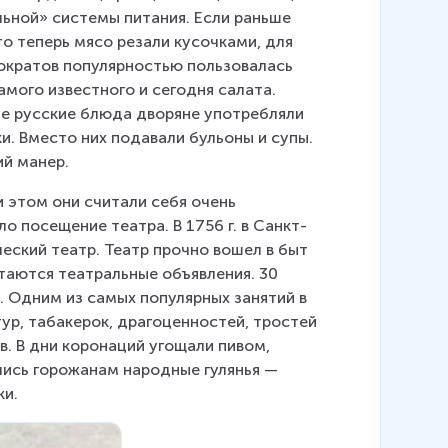
ьной» системы питания. Если раньше 
о теперь мясо резали кусочками, для 
тократов популярностью пользовалась 
мого известного и сегодня салата. 
ые русские блюда дворяне употребляли 
. Вместо них подавали бульоны и супы. 
й манер.
и этом они считали себя очень 
 посещение театра. В 1756 г. в Санкт-
ский театр. Театр прочно вошел в быт 
аются театральные объявления. 30 
. Одним из самых популярных занятий в 
ур, табакерок, драгоценностей, тростей 
в. В дни коронаций угощали пивом, 
лись горожанам народные гулянья — 
ки.