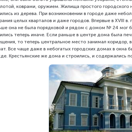
лотой, коврами, оружием. Жилища простого городского 
ились из дерева. При возникновении в городе даже небол
рания целых кварталов и даже городов. Впервые в XVIII в
ьше она не была порядковой и рядом с домом № 24 мог 
ились теперь иначе. Если раньше в центре дома была печ
щения, то теперь центральное место занимал коридор, 
ат. Все чаще даже в небогатых городских домах в окна бы
де. Крестьянские же дома и строились, и содержались п