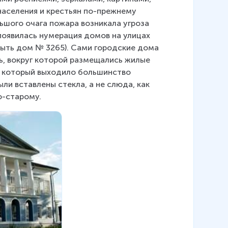
населения и крестьян по-прежнему 
ьшого очага пожара возникала угроза 
. появилась нумерация домов на улицах 
быть дом № 3265). Сами городские дома 
ь, вокруг которой размещались жилые 
в который выходило большинство 
ли вставлены стекла, а не слюда, как 
о-старому.