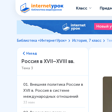
Класс
Пред
Библиотека «ИнтернетУрок»
История, 7 класс
Тем
Назад
Россия в XVII–XVIII вв.
Тема
3
01
.
Внешняя политика России в
XVII в. Россия в системе
международных отношений
33 мин