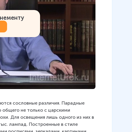
онементу
яются сословные различия. Парадные 
 общего не только с царскими 
охи. Для освещения лишь одного из них в 
тыс. лампад. Построенные в стиле 
ми росписями, зеркалами, картинами, 