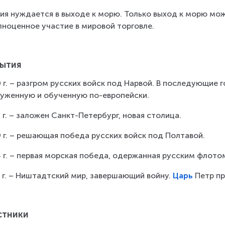
ия нуждается в выходе к морю. Только выход к морю мож
лноценное участие в мировой торговле.
ытия
 г. – разгром русских войск под Нарвой. В последующие 
уженную и обученную по-европейски.
 г. – заложен Санкт-Петербург, новая столица.
 г. – решающая победа русских войск под Полтавой.
 г. – первая морская победа, одержанная русским флотом
 г. – Ништадтский мир, завершающий войну. 
Царь
 Петр п
стники