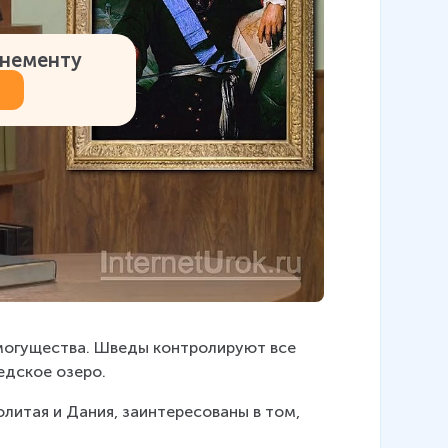
онементу
 могущества. Шведы контролируют все 
едское озеро.
литая и Дания, заинтересованы в том, 