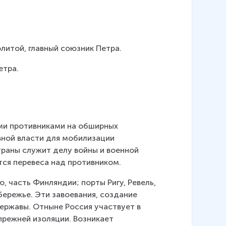
олитой, главный союзник Петра.
етра.
ми противниками на обширных 
вной власти для мобилизации 
траны служит делу войны и военной 
тся перевеса над противником.
часть Финляндии; порты Ригу, Ревель, 
бережье. Эти завоевания, создание 
ержавы. Отныне Россия участвует в 
прежней изоляции. Возникает 