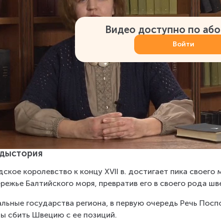
Видео доступно по аб
Войти
дыстория
ское королевство к концу XVII в. достигает пика своего
режье Балтийского моря, превратив его в своего рода шв
льные государства региона, в первую очередь Речь Поспо
ы сбить Швецию с ее позиций.