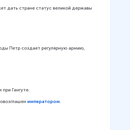
ет дать стране статус великой державы 
годы Петр создает регулярную армию, 
 при Гангуте.
ровозглашен 
императором
.