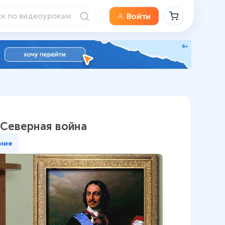
Войти
 Северная война
ние