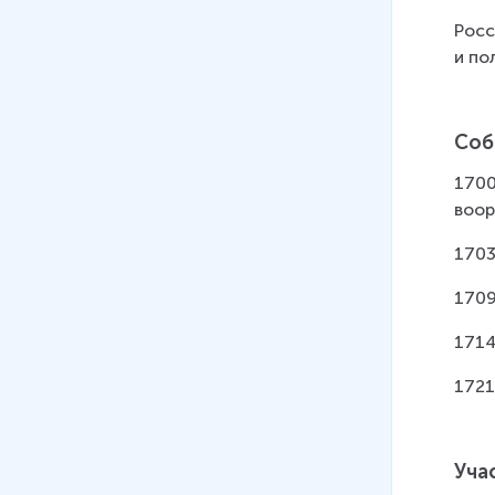
14 мин
Росс
и по
Соб
1700
воор
1703
1709
1714
1721
Уча