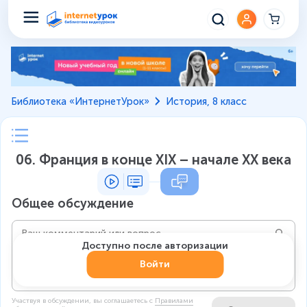
Библиотека «ИнтернетУрок»
История, 8 класс
06. Франция в конце XIX – начале XX века
Общее обсуждение
Доступно после авторизации
Войти
Участвуя в обсуждении, вы соглашаетесь c
Правилами