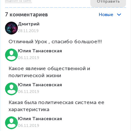
Отправить
общения на сайте.
7
комментариев
Новые
Дмитрий
28.11.2019
Отличный Урок , спасибо большое!!!
Юлия Танасевская
06.11.2019
Какое явление общественной и 
политической жизни
Юлия Танасевская
06.11.2019
Какая была политическая система ее 
характеристика
Юлия Танасевская
06.11.2019