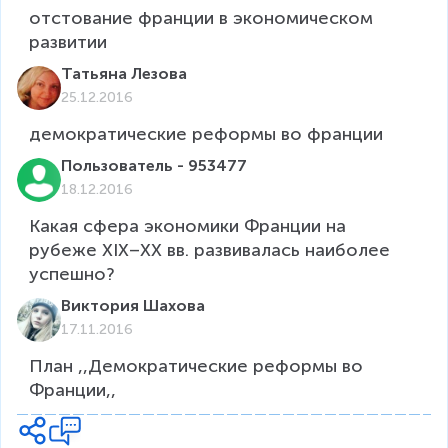
отстование франции в экономическом 
развитии
Татьяна Лезова
25.12.2016
демократические реформы во франции
Пользователь - 953477
18.12.2016
Какая сфера экономики Франции на 
рубеже XIX–XX вв. развивалась наиболее 
успешно?
Виктория Шахова
17.11.2016
План ,,Демократические реформы во 
Франции,,