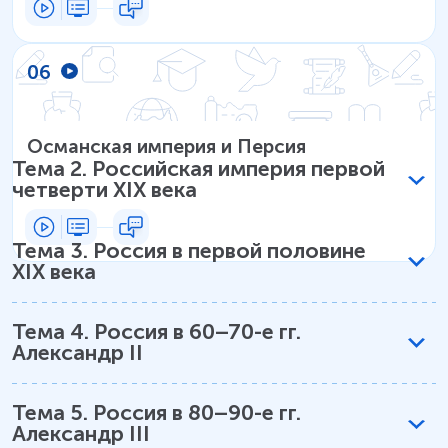
06
Османская империя и Персия
Тема
2
.
Российская империя первой
четверти XIX века
Тема
3
.
Россия в первой половине
XIX века
Тема
4
.
Россия в 60–70-е гг.
Александр II
Тема
5
.
Россия в 80–90-е гг.
Александр III