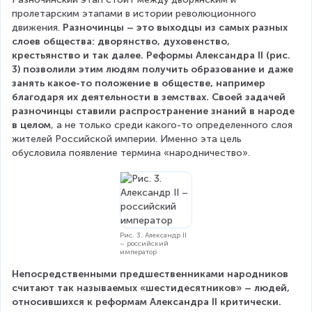
пролетарским этапами в истории революционного 
движения. 
Разночинцы – это выходцы из самых разных 
слоев общества: дворянство, духовенство, 
крестьянство и так далее. Реформы Александра II (рис. 
3) позволили этим людям получить образование и даже 
занять какое-то положение в обществе, например 
благодаря их деятельности в земствах. Своей задачей 
разночинцы ставили распространение знаний в народе 
в целом
, а не только среди какого-то определенного слоя 
жителей Российской империи. Именно эта цель 
обусловила появление термина «народничество».
Рис. 3. Александр II
– российский
император
Непосредственными предшественниками народников 
считают так называемых «шестидесятников» – людей, 
относившихся к реформам Александра II критически.