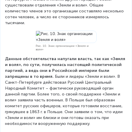
существовали отделения «Земли и воли». Общее 
количество членов это организации составляло несколько 
сотен человек, а число ее сторонников измерялось 
тысячами.
Рис. 10. Знак организации «Земля и
воля»
Данные обстоятельства напугали власть, так как «Земля 
и воля», по сути, получилась настоящей политической 
партией, а ведь они в Российской империи были 
запрещены в то время.
 Были и лидеры «Земли и воли». В 
Санкт-Петербурге действовал Русский Центральный 
Народный Комитет – фактически руководящий орган 
данной партии. Более того, о своей поддержке «Земли и 
воли» заявила часть военных. В Польше был образован 
комитет русских офицеров, которые готовили восстание, 
грянувшее в 1863 г. в Польше. Они заявили о том, что идеи 
«Земли и воли» им близки и они готовы оказать при 
необходимости вооруженную поддержку.