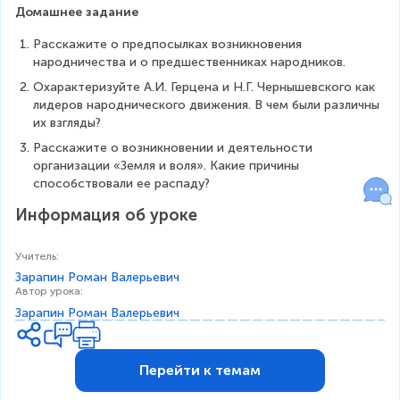
Домашнее задание
Расскажите о предпосылках возникновения 
народничества и о предшественниках народников.
Охарактеризуйте А.И. Герцена и Н.Г. Чернышевского как 
лидеров народнического движения. В чем были различны 
их взгляды?
Расскажите о возникновении и деятельности 
организации «Земля и воля». Какие причины 
способствовали ее распаду?
Информация об уроке
Учитель
:
Зарапин Роман Валерьевич
Автор урока
:
Зарапин Роман Валерьевич
Перейти к темам