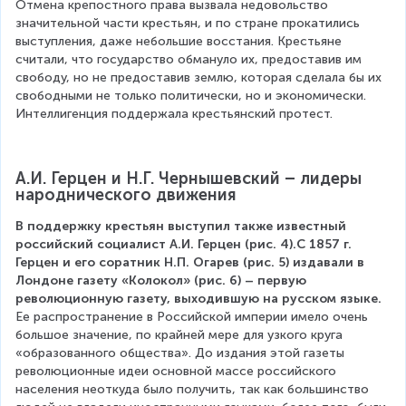
Отмена крепостного права вызвала недовольство 
значительной части крестьян, и по стране прокатились 
выступления, даже небольшие восстания. Крестьяне 
считали, что государство обмануло их, предоставив им 
свободу, но не предоставив землю, которая сделала бы их 
свободными не только политически, но и экономически. 
Интеллигенция поддержала крестьянский протест.
А.И. Герцен и Н.Г. Чернышевский – лидеры 
народнического движения
В поддержку крестьян выступил также известный 
российский социалист А.И. Герцен (рис. 4).С 1857 г. 
Герцен и его соратник Н.П. Огарев (рис. 5) издавали в 
Лондоне газету «Колокол» (рис. 6) – первую 
революционную газету, выходившую на русском языке.
Ее распространение в Российской империи имело очень 
большое значение, по крайней мере для узкого круга 
«образованного общества». До издания этой газеты 
революционные идеи основной массе российского 
населения неоткуда было получить, так как большинство 