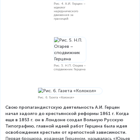
Рис. 4. А.И. Герцен –
идеолог
народнического
движения за
границей
Рис. 5. Н.П. Огарев –
сподвижник Герцена
Рис. 6. Газета «Колокол»
Свою пропагандистскую деятельность А.И. Герцен 
начал задолго до крестьянской реформы 1861 г. Когда 
еще в 1853 г. он в Лондоне создал Вольную Русскую 
Типографию, главной идеей работ Герцена была идея 
освобождения крестьян от крепостной зависимости.
Первая брошюра, изданная Герценом, называлась «Юрьев 