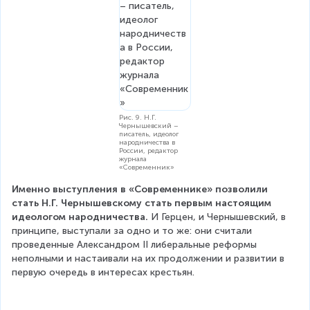
Рис. 9. Н.Г.
Чернышевский –
писатель, идеолог
народничества в
России, редактор
журнала
«Современник»
Именно выступления в «Современнике» позволили 
стать Н.Г. Чернышевскому стать первым настоящим 
идеологом народничества.
 И Герцен, и Чернышевский, в 
принципе, выступали за одно и то же: они считали 
проведенные Александром II либеральные реформы 
неполными и настаивали на их продолжении и развитии в 
первую очередь в интересах крестьян.