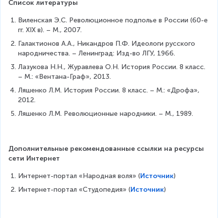
Список литературы
Виленская Э.С. Революционное подполье в России (60-е 
гг. XIX в). – М., 2007.
Галактионов А.А., Никандров П.Ф. Идеологи русского 
народничества. – Ленинград: Изд-во ЛГУ, 1966.
Лазукова Н.Н., Журавлева О.Н. История России. 8 класс. 
– М.: «Вентана-Граф», 2013.
Ляшенко Л.М. История России. 8 класс. – М.: «Дрофа», 
2012.
Ляшенко Л.М. Революционные народники. – М., 1989.
Дополнительные рекомендованные ссылки на ресурсы 
сети Интернет
Интернет-портал «Народная воля» (
Источник
)
Интернет-портал «Студопедия» (
Источник
)