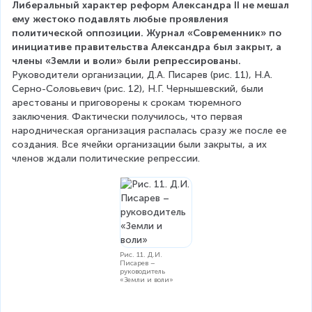
Либеральный характер реформ Александра II не мешал 
ему жестоко подавлять любые проявления 
политической оппозиции. Журнал «Современник» по 
инициативе правительства Александра был закрыт, а 
члены «Земли и воли» были репрессированы.
Руководители организации, Д.А. Писарев (рис. 11), Н.А. 
Серно-Соловьевич (рис. 12), Н.Г. Чернышевский, были 
арестованы и приговорены к срокам тюремного 
заключения. Фактически получилось, что первая 
народническая организация распалась сразу же после ее 
создания. Все ячейки организации были закрыты, а их 
членов ждали политические репрессии.
Рис. 11. Д.И.
Писарев –
руководитель
«Земли и воли»