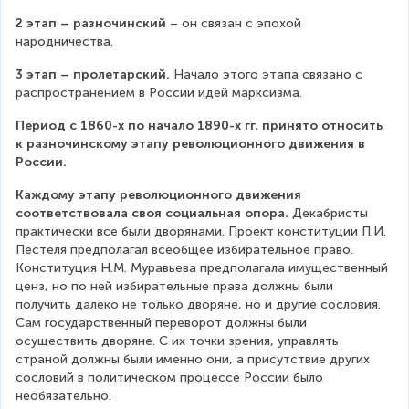
2 этап – разночинский
 – он связан с эпохой 
народничества.
3 этап – пролетарский.
 Начало этого этапа связано с 
распространением в России идей марксизма.
Период с 1860-х по начало 1890-х гг. принято относить 
к разночинскому этапу революционного движения в 
России.
Каждому этапу революционного движения 
соответствовала своя социальная опора.
 Декабристы 
практически все были дворянами. Проект конституции П.И. 
Пестеля предполагал всеобщее избирательное право. 
Конституция Н.М. Муравьева предполагала имущественный 
ценз, но по ней избирательные права должны были 
получить далеко не только дворяне, но и другие сословия. 
Сам государственный переворот должны были 
осуществить дворяне. С их точки зрения, управлять 
страной должны были именно они, а присутствие других 
сословий в политическом процессе России было 
необязательно.