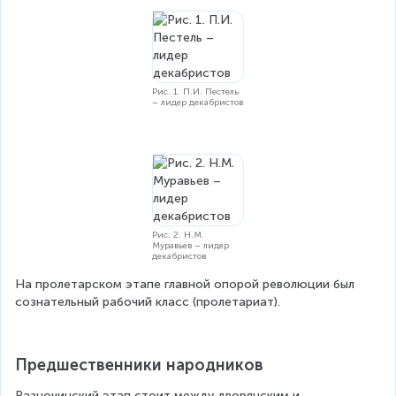
Рис. 1. П.И. Пестель
– лидер декабристов
Рис. 2. Н.М.
Муравьев – лидер
декабристов
На пролетарском этапе главной опорой революции был 
сознательный рабочий класс (пролетариат).
Предшественники народников
Разночинский этап стоит между дворянским и 