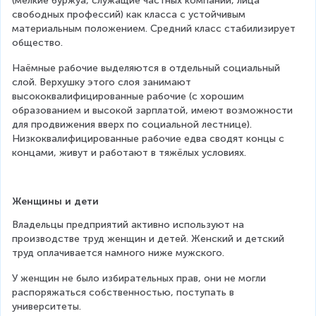
(мелкие буржуа, служащие частных компаний, лица 
свободных профессий) как класса с устойчивым 
материальным положением. Средний класс стабилизирует 
общество.
Наёмные рабочие выделяются в отдельный социальный 
слой. Верхушку этого слоя занимают 
высококвалифицированные рабочие (с хорошим 
образованием и высокой зарплатой, имеют возможности 
для продвижения вверх по социальной лестнице). 
Низкоквалифицированные рабочие едва сводят концы с 
концами, живут и работают в тяжёлых условиях.
Женщины и дети
Владельцы предприятий активно используют на 
производстве труд женщин и детей. Женский и детский 
труд оплачивается намного ниже мужского.
У женщин не было избирательных прав, они не могли 
распоряжаться собственностью, поступать в 
университеты.