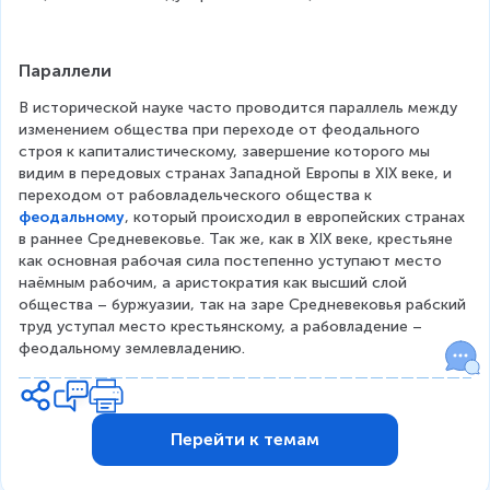
Параллели
В исторической науке часто проводится параллель между 
изменением общества при переходе от феодального 
строя к капиталистическому, завершение которого мы 
видим в передовых странах Западной Европы в XIX веке, и 
переходом от рабовладельческого общества к 
феодальному
, который происходил в европейских странах 
в раннее Средневековье. Так же, как в XIX веке, крестьяне 
как основная рабочая сила постепенно уступают место 
наёмным рабочим, а аристократия как высший слой 
общества – буржуазии, так на заре Средневековья рабский 
труд уступал место крестьянскому, а рабовладение – 
феодальному землевладению.
Перейти к темам