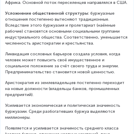
Африка. Основной поток переселенцев направлялся в США.
Усложнение общественной структуры
: буржуазные 
отношения постепенно вытесняют традиционные. 
Вследствие этого буржуазия и пролетариат (наёмные 
рабочие) становятся основными социальными группами 
индустриального общества. Соответственно, уменьшается 
численность аристократии и крестьянства.
Ликвидация сословных барьеров создала условия, когда 
человек может повысить своё имущественное и 
социальное положение за счёт своего труда и энергии. 
Предпринимательство становится новой ценностью.
Аристократия из землевладельцев постепенно переходит 
на новые должности (владельцы банков, промышленных 
предприятий).
Усиливается экономическая и политическая значимость 
буржуазии. Среди разбогатевших буржуа выделяются 
миллионеры.
Появляется и усиливается значимость среднего класса 