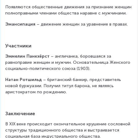
Появляются общественные движения за признание женщин 
полноправными членами общества наравне с мужчинами.
Эмансипация
 – движение женщин за уравнение в правах.
Участники
Эммелин Панкхёрст
 – англичанка, боровшаяся за 
равноправие женщин и мужчин. Основательница Женского 
социально-политического союза (1903).
Натан Ротшильд
 – британский банкир, представитель 
новой буржуазии. Получил титул барона, не являясь 
аристократом по рождению.
Заключение
В XIX веке происходит окончательное крушение сословной 
структуры традиционного общества и выстраивается 
социальная база индустриального общества.