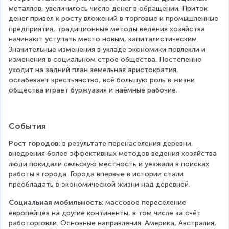
металлов, увеличилось число денег в обращении. Приток 
денег привёл к росту вложений в торговые и промышленные 
предприятия, традиционные методы ведения хозяйства 
начинают уступать место новым, капиталистическим. 
Значительные изменения в укладе экономики повлекли и 
изменения в социальном строе общества. Постепенно 
уходит на задний план земельная аристократия, 
ослабевает крестьянство, всё большую роль в жизни 
общества играет буржуазия и наёмные рабочие.
События
Рост городов
: в результате перенаселения деревни, 
внедрения более эффективных методов ведения хозяйства 
люди покидали сельскую местность и уезжали в поисках 
работы в города. Города впервые в истории стали 
преобладать в экономической жизни над деревней.
Социальная мобильность
: массовое переселение 
европейцев на другие континенты, в том числе за счёт 
работорговли. Основные направления: Америка, Австралия, 