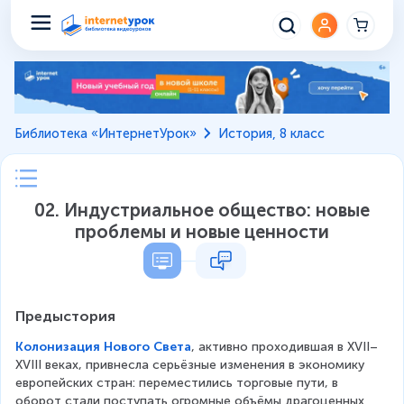
Библиотека «ИнтернетУрок»
История, 8 класс
02. Индустриальное общество: новые
проблемы и новые ценности
Предыстория
Колонизация Нового Света
, активно проходившая в XVII–
XVIII веках, привнесла серьёзные изменения в экономику 
европейских стран: переместились торговые пути, в 
оборот стали поступать огромные объёмы драгоценных 