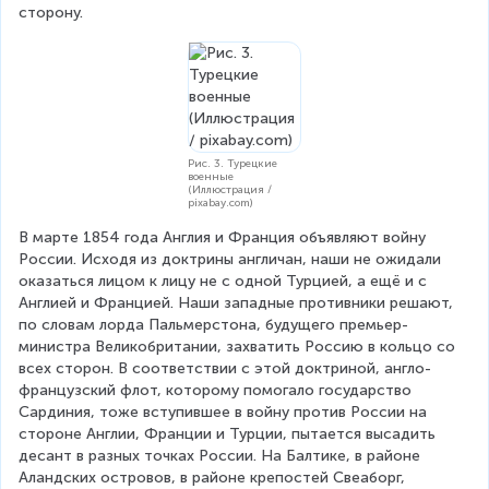
сторону.
Рис. 3. Турецкие
военные
(Иллюстрация /
pixabay.com)
В марте 1854 года Англия и Франция объявляют войну 
России. Исходя из доктрины англичан, наши не ожидали 
оказаться лицом к лицу не с одной Турцией, а ещё и с 
Англией и Францией. Наши западные противники решают, 
по словам лорда Пальмерстона, будущего премьер-
министра Великобритании, захватить Россию в кольцо со 
всех сторон. В соответствии с этой доктриной, англо-
французский флот, которому помогало государство 
Сардиния, тоже вступившее в войну против России на 
стороне Англии, Франции и Турции, пытается высадить 
десант в разных точках России. На Балтике, в районе 
Аландских островов, в районе крепостей Свеаборг, 