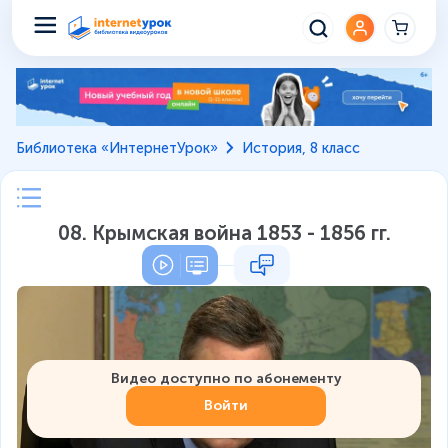
Библиотека «ИнтернетУрок»
История, 8 класс
08. Крымская война 1853 - 1856 гг.
Видео доступно по абонементу
Войти