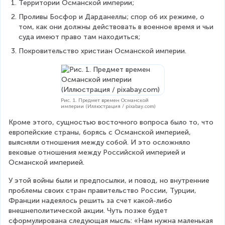
Территории Османской империи;
Проливы Босфор и Дарданеллы; спор об их режиме, о 
том, как они должны действовать в военное время и чьи 
суда имеют право там находиться;
Покровительство христиан Османской империи.
Рис. 1. Предмет времен Османской
империи (Иллюстрация / pixabay.com)
Кроме этого, сущностью восточного вопроса было то, что 
европейские страны, борясь с Османской империей, 
выясняли отношения между собой. И это осложняло 
вековые отношения между Российской империей и 
Османской империей.
У этой войны были и предпосылки, и повод, но внутренние 
проблемы своих стран правительство России, Турции, 
Франции надеялось решить за счет какой-либо 
внешнеполитической акции. Чуть позже будет 
сформулирована следующая мысль: «Нам нужна маленькая 