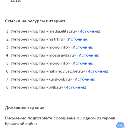
2018.
Ссылки на ресурсы интернет
Интернет-портал «media.elitsy.ru» (
Источник
)
Интернет-портал «histrf.ru» (
Источник
)
Интернет-портал «hrono.info» (
Источник
)
Интернет-портал «mospravda.ru» (
Источник
)
Интернет-портал «hrono.info» (
Источник
)
Интернет-портал «nahimov.velchel.ru» (
Источник
)
Интернет-портал «kurskonb.ru» (
Источник
)
Интернет-портал «prlib.ru» (
Источник
)
Домашнее задание
Письменно подготовьте сообщение об одном из героев 
Крымской войны.