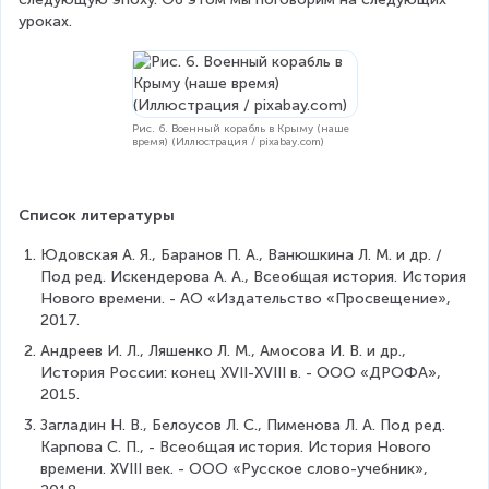
уроках.
Рис. 6. Военный корабль в Крыму (наше
время) (Иллюстрация / pixabay.com)
Список литературы
Юдовская А. Я., Баранов П. А., Ванюшкина Л. М. и др. / 
Под ред. Искендерова А. А., Всеобщая история. История 
Нового времени. - АО «Издательство «Просвещение», 
2017.
Андреев И. Л., Ляшенко Л. М., Амосова И. В. и др., 
История России: конец XVII-XVIII в. - ООО «ДРОФА», 
2015.
Загладин Н. В., Белоусов Л. С., Пименова Л. А. Под ред. 
Карпова С. П., - Всеобщая история. История Нового 
времени. XVIII век. - ООО «Русское слово-учебник», 