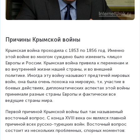
Причины Крымской войны
Крымская война проходила с 1853 по 1856 год. Именно 
этой войне во многом суждено было изменить «лицо» 
Европы и России. Крымская война привела к переменам и 
во внутренней жизни нашей страны, и во внешней 
политике. Иногда эту войну называют предтечей мировых 
войн, она была очень похожа на мировую, т.к. участие в 
боевых действиях, дипломатических аспектах этой войны 
принимали разные страны Европы и фактически все 
ведущие страны мира.
Первой причиной Крымской войны был так называемый 
восточный вопрос. С конца XVIII века он являлся главной 
причиной всех русско-турецких войн. Восточный вопрос 
состоит из нескольких проблемных, спорных моментов: