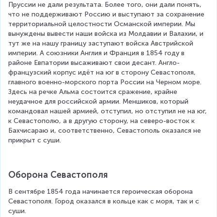
Пруссии не дали результата. Более того, они дали понять, 
что не поддерживают Россию и выступают за сохранение 
территориальной целостности Османской империи. Мы 
вынуждены вывести наши войска из Молдавии и Валахии, и 
тут же на нашу границу заступают войска Австрийской 
империи. А союзники Англия и Франция в 1854 году в 
районе Евпатории высаживают свои десант. Англо-
французский корпус идёт на юг в сторону Севастополя, 
главного военно-морского порта России на Черном море. 
Здесь на речке Альма состоится сражение, крайне 
неудачное для российской армии. Меншиков, который 
командовал нашей армией, отступил, но отступил не на юг, 
к Севастополю, а в другую сторону, на северо-восток к 
Бахчисараю и, соответственно, Севастополь оказался не 
прикрыт с суши.
Оборона Севастополя
В сентябре 1854 года начинается героическая оборона 
Севастополя. Город оказался в кольце как с моря, так и с 
суши.