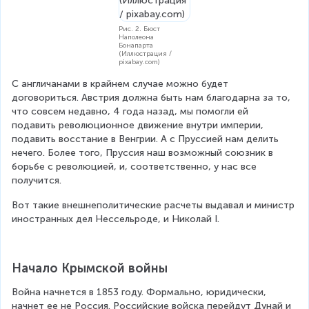
Рис. 2. Бюст
Наполеона
Бонапарта
(Иллюстрация /
pixabay.com)
С англичанами в крайнем случае можно будет 
договориться. Австрия должна быть нам благодарна за то, 
что совсем недавно, 4 года назад, мы помогли ей 
подавить революционное движение внутри империи, 
подавить восстание в Венгрии. А с Пруссией нам делить 
нечего. Более того, Пруссия наш возможный союзник в 
борьбе с революцией, и, соответственно, у нас все 
получится.
Вот такие внешнеполитические расчеты выдавал и министр 
иностранных дел Нессельроде, и Николай I.
Начало Крымской войны
Война начнется в 1853 году. Формально, юридически, 
начнет ее не Россия. Российские войска перейдут Дунай и 