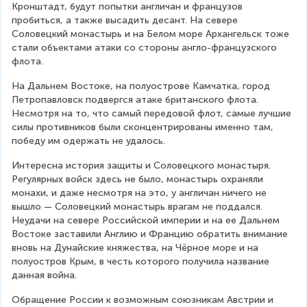
Кронштадт, будут попытки англичан и французов 
пробиться, а также высадить десант. На севере 
Соловецкий монастырь и на Белом море Архангельск тоже 
стали объектами атаки со стороны англо-французского 
флота.
На Дальнем Востоке, на полуострове Камчатка, город 
Петропавловск подвергся атаке британского флота. 
Несмотря на то, что самый передовой флот, самые лучшие 
силы противников были сконцентрированы именно там, 
победу им одержать не удалось.
Интересна история защиты и Соловецкого монастыря. 
Регулярных войск здесь не было, монастырь охраняли 
монахи, и даже несмотря на это, у англичан ничего не 
вышло — Соловецкий монастырь врагам не поддался. 
Неудачи на севере Российской империи и на ее Дальнем 
Востоке заставили Англию и Францию обратить внимание 
вновь на Дунайские княжества, на Чёрное море и на 
полуостров Крым, в честь которого получила название 
данная война.
Обращение России к возможным союзникам Австрии и 