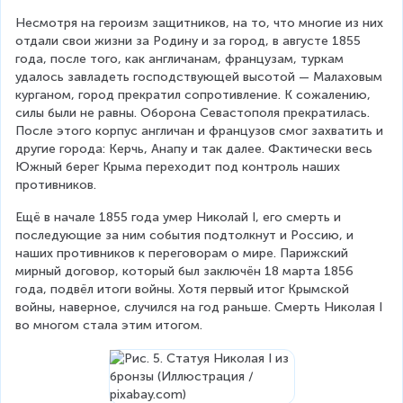
Несмотря на героизм защитников, на то, что многие из них 
отдали свои жизни за Родину и за город, в августе 1855 
года, после того, как англичанам, французам, туркам 
удалось завладеть господствующей высотой — Малаховым 
курганом, город прекратил сопротивление. К сожалению, 
силы были не равны. Оборона Севастополя прекратилась. 
После этого корпус англичан и французов смог захватить и 
другие города: Керчь, Анапу и так далее. Фактически весь 
Южный берег Крыма переходит под контроль наших 
противников.
Ещё в начале 1855 года умер Николай I, его смерть и 
последующие за ним события подтолкнут и Россию, и 
наших противников к переговорам о мире. Парижский 
мирный договор, который был заключён 18 марта 1856 
года, подвёл итоги войны. Хотя первый итог Крымской 
войны, наверное, случился на год раньше. Смерть Николая I 
во многом стала этим итогом.