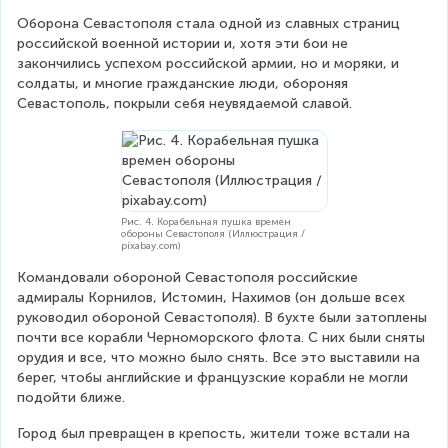
Оборона Севастополя стала одной из славных страниц 
российской военной истории и, хотя эти бои не 
закончились успехом российской армии, но и моряки, и 
солдаты, и многие гражданские люди, обороняя 
Севастополь, покрыли себя неувядаемой славой.
Рис. 4. Корабельная пушка времен
обороны Севастополя (Иллюстрация /
pixabay.com)
Командовали обороной Севастополя российские 
адмиралы Корнилов, Истомин, Нахимов (он дольше всех 
руководил обороной Севастополя). В бухте были затоплены 
почти все корабли Черноморского флота. С них были сняты 
орудия и все, что можно было снять. Все это выставили на 
берег, чтобы английские и французские корабли не могли 
подойти ближе.
Город был превращен в крепость, жители тоже встали на 