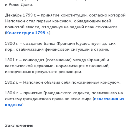
и Роже Дюко.
Декабрь 1799 г. – принятие конституции, согласно которой 
Наполеон стал первым консулом, обладающим всей 
полнотой власти, отодвинув на задний план союзников 
(
Конституция 1799 г.
).
1800 г. – создание Банка Франции (существует до сих 
пор), стабилизация финансовой ситуации в стране.
1801 г. – конкордат (соглашение) между Франций и 
католической церковью, нормализация отношений, 
испорченных в результате революции.
1802 г. – Наполеон объявил себя пожизненным консулом.
1804 г. – принятие Гражданского кодекса, повлиявшего на 
систему гражданского права во всем мире (
извлечения из
кодекса
).
Заключение