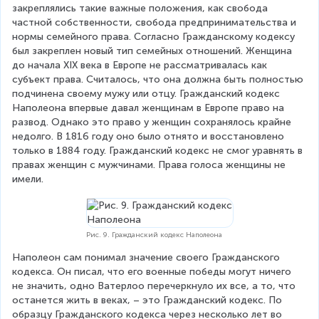
закреплялись такие важные положения, как свобода 
частной собственности, свобода предпринимательства и 
нормы семейного права. Согласно Гражданскому кодексу 
был закреплен новый тип семейных отношений. Женщина 
до начала XIX века в Европе не рассматривалась как 
субъект права. Считалось, что она должна быть полностью 
подчинена своему мужу или отцу. Гражданский кодекс 
Наполеона впервые давал женщинам в Европе право на 
развод. Однако это право у женщин сохранялось крайне 
недолго. В 1816 году оно было отнято и восстановлено 
только в 1884 году. Гражданский кодекс не смог уравнять в 
правах женщин с мужчинами. Права голоса женщины не 
имели.
Рис. 9. Гражданский кодекс Наполеона
Наполеон сам понимал значение своего Гражданского 
кодекса. Он писал, что его военные победы могут ничего 
не значить, одно Ватерлоо перечеркнуло их все, а то, что 
останется жить в веках, – это Гражданский кодекс. По 
образцу Гражданского кодекса через несколько лет во 