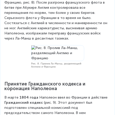
Францию, рис. 8). После разгрома французского флота в 
битве при Абукире Англия контролировала все 
перемещения по морям, тем более у своих берегов. 
Серьезного флота у Франции в то время не было. 
Состязаться с Англией в численности и маневренности он 
не мог. Английские карикатуристы, высмеивая армию 
Наполеона, изображали переправу французских войск 
через Ла-Манш в десантных тазиках.
Рис. 8. Пролив Ла-Манш, разделяющий
Англию и Францию
Принятие Гражданского кодекса и 
коронация Наполеона
В марте 
1804 года
 Наполеон ввел во Франции в действие 
Гражданский кодекс
 (рис. 9). Этот документ был 
подготовлен специальной комиссией под 
председательством самого Наполеона. В нем 