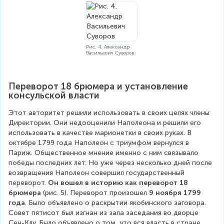
Рис. 4. Александр
Васильевич Суворов
Переворот 18 брюмера и установление 
консульской власти
Этот авторитет решили использовать в своих целях члены 
Директории. Они недооценили Наполеона и решили его 
использовать в качестве марионетки в своих руках. В 
октябре 1799 года Наполеон с триумфом вернулся в 
Париж. Общественное мнение именно с ним связывало 
победы последних лет. Но уже через несколько дней после 
возвращения Наполеон совершил государственный 
переворот. 
Он вошел в историю как переворот 18 
брюмера
 (рис. 5). Переворот произошел 
9 ноября 1799 
года
. Было объявлено о раскрытии якобинского заговора. 
Совет пятисот был изгнан из зала заседания во дворце 
Сен-Клу. Было объявлено о том, что вся власть в стране 