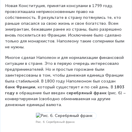
Новая Конституция, принятая консулами в 1799 году, 
провозглашала неприкосновенным право на 
собственность. В результате в страну потянулись те, кто 
раньше опасался за свою жизнь и свое богатство. Всем 
эмигрантам, бежавшим ранее из страны, было разрешено 
вновь поселиться во Франции. Исключение было сделано 
только для монархистов. Наполеону такие соперники были 
не нужны.
Многое сделал Наполеон и для нормализации финансовой 
ситуации в стране. Это в первую очередь интересовало 
предпринимателей. Но и простые горожане были 
заинтересованы в том, чтобы денежная единица Франции 
была стабильной. В 1800 году Наполеоном был создан 
банк Франции
, который существует и по сей день. В 
1803 
году
 в обращение был введен 
серебряный франк
 (рис. 6) – 
конвертируемая (свободно обмениваемая на другие 
денежные единицы) валюта.
Рис. 6. Серебряный франк