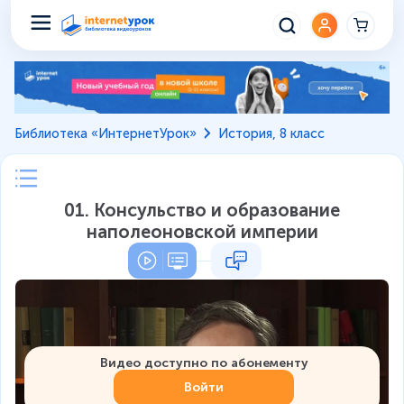
Библиотека «ИнтернетУрок»
История, 8 класс
01. Консульство и образование
наполеоновской империи
Видео доступно по абонементу
Войти