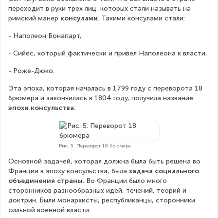
переходит в руки трех лиц, которых стали называть на 
римский манер 
консулами
. Такими консулами стали:
- Наполеон Бонапарт,
- Сийес, который фактически и привел Наполеона к власти,
- Роже-Дюко.
Эта эпоха, которая началась в 1799 году с переворота 18 
брюмера и закончилась в 1804 году, получила название 
эпохи консульства
.
Рис. 5. Переворот 18 брюмера
Основной задачей, которая должна была быть решена во 
Франции в эпоху консульства, была 
задача социального 
объединения страны
. Во Франции было много 
сторонников разнообразных идей, течений, теорий и 
доктрин. Были монархисты, республиканцы, сторонники 
сильной военной власти.