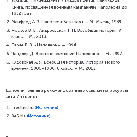
Жомини. Политическая и военная жизнь Наполеона. 
Книга, посвященная военным кампаниям Наполеона до 
1812 года
Манфред А. З. Наполеон Бонапарт. – М.: Мысль, 1989.
Носков В. В., Андреевская Т. П. Всеобщая история. 8 
класс. – М., 2013.
Тарле Е. В. «Наполеон». – 1994.
Чандлер Д. Военные кампании Наполеона. – М., 1997. 
Юдовская А. Я. Всеобщая история. История Нового 
времени, 1800–1900, 8 класс. – М., 2012.
Дополнительные рекомендованные ссылки на ресурсы 
сети Интернет
Treeland.ru (
Источник
).
Be5.biz (
Источник
).