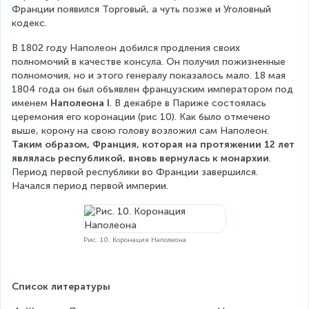
Франции появился Торговый, а чуть позже и Уголовный 
кодекс.
В 1802 году Наполеон добился продления своих 
полномочий в качестве консула. Он получил пожизненные 
полномочия, но и этого генералу показалось мало. 18 мая 
1804 года он был объявлен французским императором под 
именем 
Наполеона I
. В декабре в Париже состоялась 
церемония его коронации (рис 10). Как было отмечено 
выше, корону на свою голову возложил сам Наполеон. 
Таким образом, Франция, которая на протяжении 12 лет 
являлась республикой, вновь вернулась к монархии
. 
Период первой республики во Франции завершился. 
Начался период первой империи.
Рис. 10. Коронация Наполеона
Список литературы