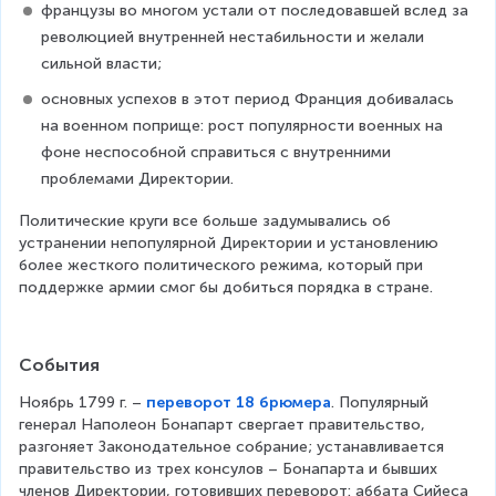
французы во многом устали от последовавшей вслед за 
революцией внутренней нестабильности и желали 
сильной власти;
основных успехов в этот период Франция добивалась 
на военном поприще: рост популярности военных на 
фоне неспособной справиться с внутренними 
проблемами Директории.
Политические круги все больше задумывались об 
устранении непопулярной Директории и установлению 
более жесткого политического режима, который при 
поддержке армии смог бы добиться порядка в стране.
События
Ноябрь 1799 г. – 
переворот 18 брюмера
. Популярный 
генерал Наполеон Бонапарт свергает правительство, 
разгоняет Законодательное собрание; устанавливается 
правительство из трех консулов – Бонапарта и бывших 
членов Директории, готовивших переворот: аббата Сийеса 