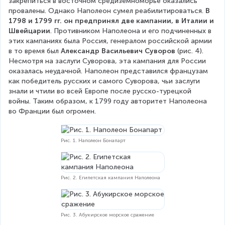
закрепиться в восточном средиземноморье оказались 
провалены. Однако Наполеон сумел реабилитироваться. 
В 
1798 и 1799 гг. он предпринял две кампании, в Италии и 
Швейцарии
. Противником Наполеона и его подчиненных в 
этих кампаниях была Россия, генералом российской армии 
в то время был 
Александр Васильевич Суворов
 (рис. 4). 
Несмотря на заслуги Суворова, эта кампания для России 
оказалась неудачной. Наполеон представился французам 
как победитель русских и самого Суворова, чьи заслуги 
знали и чтили во всей Европе после русско-турецкой 
войны. Таким образом, к 1799 году авторитет Наполеона 
во Франции был огромен.
Рис. 1. Наполеон Бонапарт
Рис. 2. Египетская кампания Наполеона
Рис. 3. Абукирское морское сражение