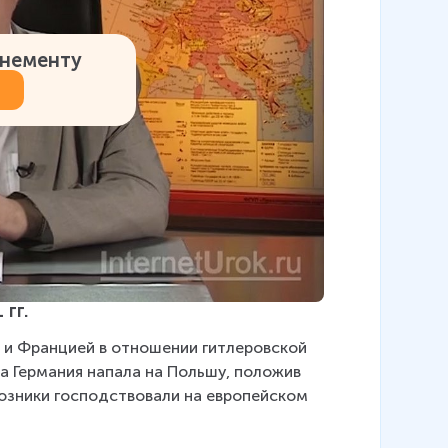
онементу
гг.
и Францией в отношении гитлеровской 
а Германия напала на Польшу, положив 
оюзники господствовали на европейском 