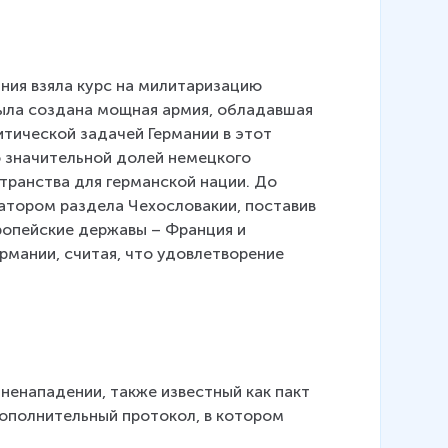
ания взяла курс на милитаризацию 
была создана мощная армия, обладавшая 
ической задачей Германии в этот 
 значительной долей немецкого 
транства для германской нации. До 
атором раздела Чехословакии, поставив 
ропейские державы – Франция и 
рмании, считая, что удовлетворение 
ненападении, также известный как пакт 
ополнительный протокол, в котором 