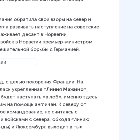
ания обратила свои взоры на север и 
гла развивать наступление на советские 
аживает десант в Норвегии, 
 войск в Норвегии премьер-министром 
решительной борьбы с Германией.
ад, с целью покорения Франции. На 
лась укрепленная «
Линия Мажино
», 
будет наступать «в лоб», именно здесь 
 на помощь англичан. К северу от 
е командование, не считаясь с 
и войсками с севера, обходя «линию 
нды) и Люксембург, выходит в тыл 