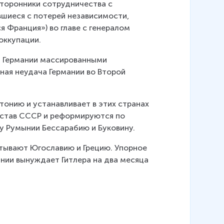
торонники сотрудничества с 
шиеся с потерей независимости, 
Франция») во главе с генералом 
оккупации.
а Германии массированными 
ная неудача Германии во Второй 
тонию и устанавливает в этих странах 
остав СССР и реформируются по 
 у Румынии Бессарабию и Буковину.
ватывают Югославию и Грецию. Упорное 
нии вынуждает Гитлера на два месяца 