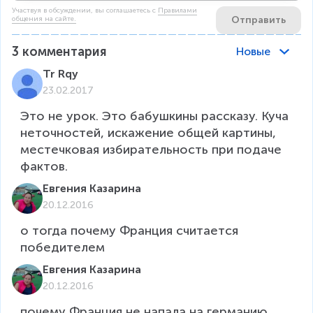
Участвуя в обсуждении, вы соглашаетесь c
Правилами
Отправить
общения на сайте.
3
комментария
Новые
Tr Rqy
23.02.2017
Это не урок. Это бабушкины рассказу. Куча 
неточностей, искажение общей картины, 
местечковая избирательность при подаче 
фактов.
Евгения Казарина
20.12.2016
о тогда почему Франция считается 
победителем 
Евгения Казарина
20.12.2016
почему Франция не напала на германию 