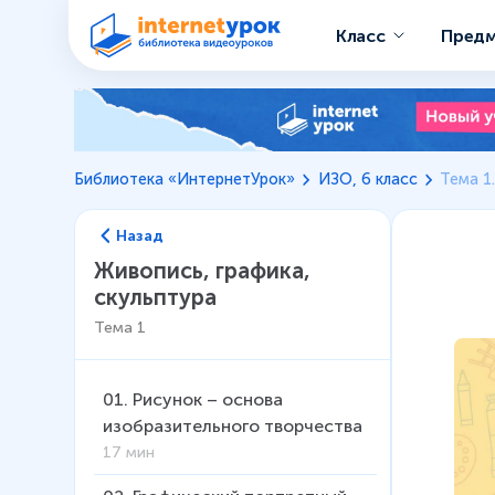
Класс
Пред
Библиотека «ИнтернетУрок»
ИЗО, 6 класс
Тема 1
Назад
Живопись, графика,
скульптура
Тема
1
01
.
Рисунок – основа
изобразительного творчества
17 мин