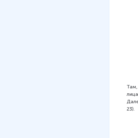
Там,
лица
Дале
23).