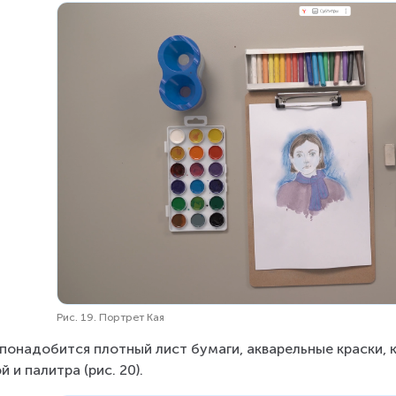
Рис. 19. Портрет Кая
понадобится плотный лист бумаги, акварельные краски, к
й и палитра (рис. 20).