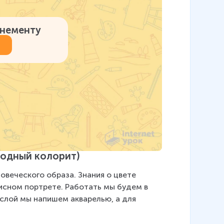
онементу
олодный колорит)
овеческого образа. Знания о цвете 
исном портрете. Работать мы будем в 
слой мы напишем акварелью, а для 