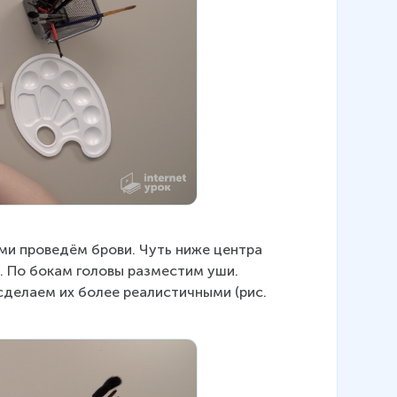
ими проведём брови. Чуть ниже центра 
. По бокам головы разместим уши. 
сделаем их более реалистичными (рис. 