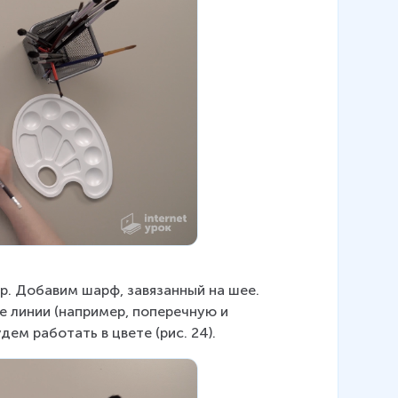
. Добавим шарф, завязанный на шее. 
 линии (например, поперечную и 
дем работать в цвете (рис. 24).