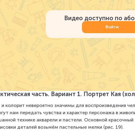
Видео доступно по аб
Войти
ктическая часть. Вариант 1. Портрет Кая (х
 и колорит невероятно значимы для воспроизведения чел
гут нам передать чувства и характер персонажа в живоп
анной технике акварели и пастели. Основной красочный 
исовки деталей возьмём пастельные мелки (рис. 19).