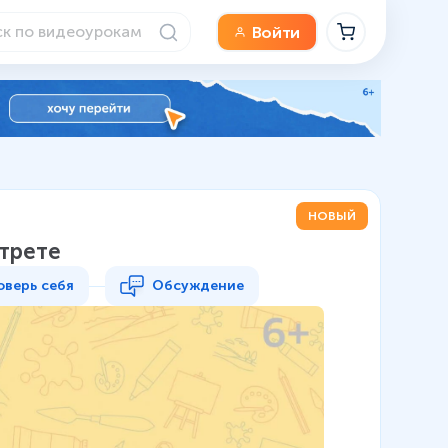
Войти
НОВЫЙ
ртрете
оверь себя
Обсуждение