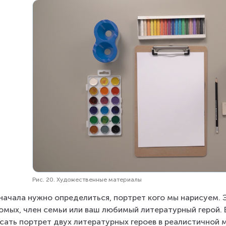
Рис. 20. Художественные материалы
начала нужно определиться, портрет кого мы нарисуем. 
омых, член семьи или ваш любимый литературный герой. 
сать портрет двух литературных героев в реалистичной ма