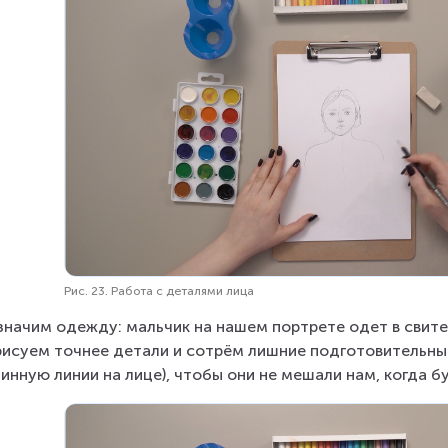
Рис. 23. Работа с деталями лица
начим одежду: мальчик на нашем портрете одет в свитер
исуем точнее детали и сотрём лишние подготовительные
инную линии на лице), чтобы они не мешали нам, когда бу