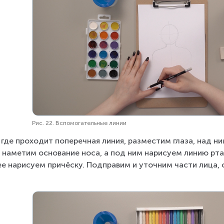
Рис. 22. Вспомогательные линии
 где проходит поперечная линия, разместим глаза, над н
 наметим основание носа, а под ним нарисуем линию рта
е нарисуем причёску. Подправим и уточним части лица, 