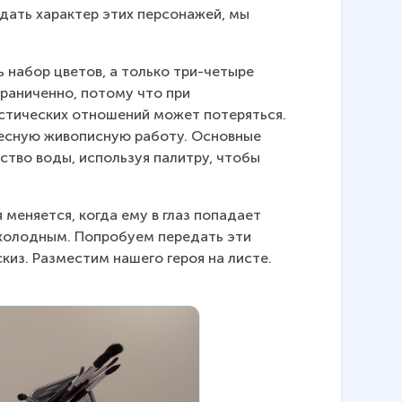
дать характер этих персонажей, мы 
 набор цветов, а только три-четыре 
раниченно, потому что при 
стических отношений может потеряться. 
есную живописную работу. Основные 
тво воды, используя палитру, чтобы 
меняется, когда ему в глаз попадает 
 холодным. Попробуем передать эти 
из. Разместим нашего героя на листе. 