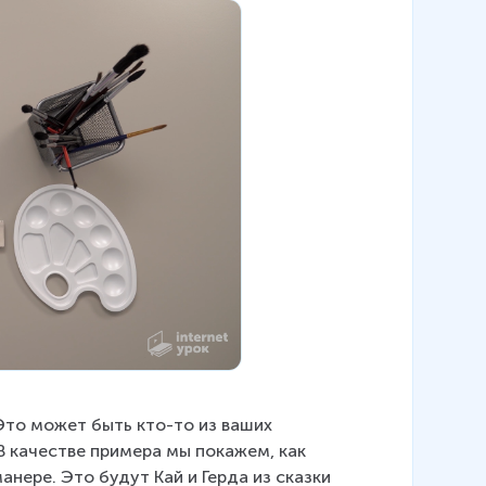
Это может быть кто-то из ваших 
В качестве примера мы покажем, как 
нере. Это будут Кай и Герда из сказки 