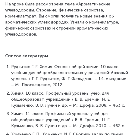
На уроке была рассмотрена тема «Ароматические 
углеводороды. Строение, физические свойства, 
номенклатура». Вы смогли получить новые знания об 
ароматических углеводородах. Узнали о номенклатуре, 
физических свойствах и строении ароматических 
углеводородов.
Список литературы
Рудзитис Г. Е. Химия. Основы общей химии. 10 класс: 
учебник для общеобразовательных учреждений: базовый 
уровень / Г. Е. Рудзитис, Ф. Г. Фельдман. – 14-е издание. 
– М.: Просвещение, 2012.
Химия. 10 класс. Профильный уровень: учеб. для 
общеобразоват. учреждений / В. В. Еремин, Н. Е. 
Кузьменко, В. В. Лунин и др. – М.: Дрофа, 2008. – 463 с.
Химия. 11 класс. Профильный уровень: учеб. для 
общеобразоват. учреждений / В. В. Еремин, Н. Е. 
Кузьменко, В. В. Лунин и др. – М.: Дрофа, 2010. – 462 с.
Хомченко Г. П., Хомченко И. Г. Сборник задач по химии 