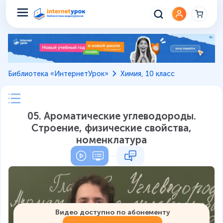
Библиотека «ИнтернетУрок»
Химия, 10 класс
05. Ароматические углеводороды.
Строение, физические свойства,
номенклатура
Видео доступно по абонементу