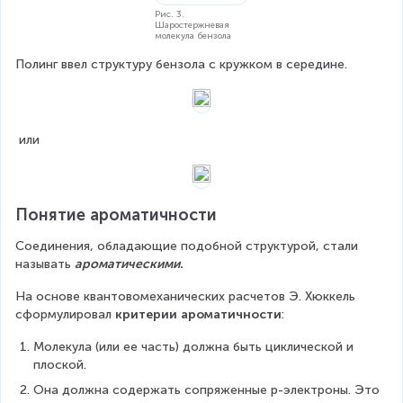
Рис. 3.
Шаростержневая
молекула бензола
Полинг ввел структуру бензола с кружком в середине.
 или
Понятие ароматичности
Соединения, обладающие подобной структурой, стали 
называть 
ароматическими.
На основе квантовомеханических расчетов Э. Хюккель 
сформулировал 
критерии ароматичности
:
Молекула (или ее часть) должна быть циклической и 
плоской.
Она должна содержать сопряженные p-электроны. Это 