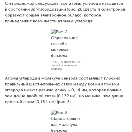
Он предложил следующее: все атомы углерода находятся 
в состоянии 
sp²
-гибридизации (рис. 2). Шесть 
π-
электронов 
образуют общее электронное облако, которое 
принадлежит всем шести атомам углерода:
Рис. 2. Образование
связей в молекуле
бензола
Атомы углерода в молекуле бензола составляют плоский 
правильный шестиугольник; связи между всеми атомами 
углерода имеют равную длину – 0,14 нм, которая больше, 
чем длина двойной связи (0,132 нм), но меньше, чем длина 
простой связи (0,154 нм) (рис. 3).