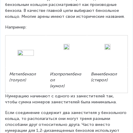
бензольным кольцом рассматривают как производные 
бензола. В качестве главной цепи выбирают бензольное 
кольцо. Многие арены имеют свои исторические названия.
Например: 
Метилбензол
Изопропилбенз
Винилбензол
(толуол)
ол
(стирол)
(кумол)
Нумерацию начинают с одного из заместителей так, 
чтобы сумма номеров заместителей была минимальна.
Если соединение содержит два заместителя у бензольного 
кольца, то располагаться они могут тремя разными 
способами друг относительно друга. Часто вместо 
нумерации для 1,2-дизамещенных бензолов используют 