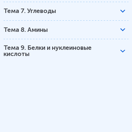
Тема
7
.
Углеводы
Тема
8
.
Амины
Тема
9
.
Белки и нуклеиновые
кислоты