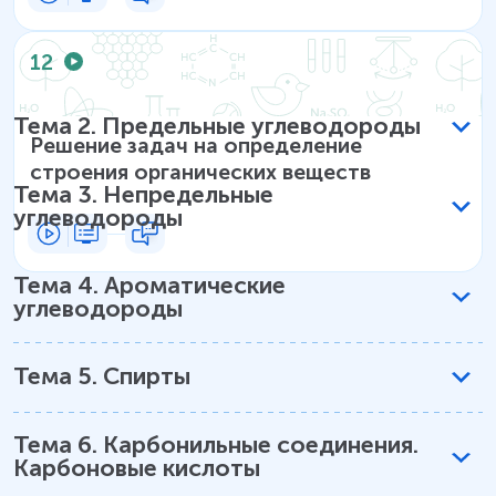
12
Тема
2
.
Предельные углеводороды
Решение задач на определение
строения органических веществ
Тема
3
.
Непредельные
углеводороды
Тема
4
.
Ароматические
углеводороды
Тема
5
.
Спирты
Тема
6
.
Карбонильные соединения.
Карбоновые кислоты