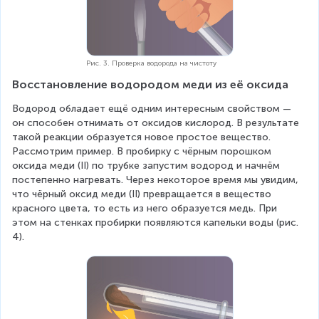
Рис. 3. Проверка водорода на чистоту
Восстановление водородом меди из её оксида
Водород обладает ещё одним интересным свойством — 
он способен отнимать от оксидов кислород. В результате 
такой реакции образуется новое простое вещество. 
Рассмотрим пример. В пробирку с чёрным порошком 
оксида меди (II) по трубке запустим водород и начнём 
постепенно нагревать. Через некоторое время мы увидим, 
что чёрный оксид меди (II) превращается в вещество 
красного цвета, то есть из него образуется медь. При 
этом на стенках пробирки появляются капельки воды (рис. 
4).