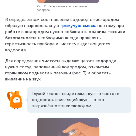
Рис. 2. Каталитическое окисление
водорода
В определённом соотношении водород с кислородом 
образуют взрывоопасную 
гремучую смесь
, поэтому при 
работе с водородом нужно соблюдать 
правила техники 
безопасности
: необходимо всегда проверять 
герметичность прибора и чистоту выделяющегося 
водорода.
Для определения 
чистоты
 выделяющегося водорода 
нужно сосуд, заполненный водородом, открытым 
горлышком поднести к пламени (рис. 3) и обратить 
внимание на звук.
Глухой хлопок свидетельствует о чистоте 
водорода, свистящий звук — о его 
загрязнённости кислородом.