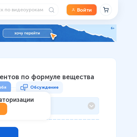
Войти
ментов по формуле вещества
ебя
Обсуждение
авторизации