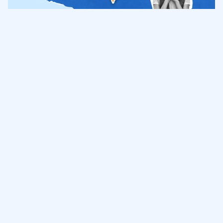
Обучение
ИнтернетУрок
Помощь
© ИнтернетУрок, 2009-
2026
8 (800) 775-41-21
info@interneturok.ru
101 000, г. Москва а/я 711 ООО «ИНТЕРДА»
Соглашение о пользовании сайтом
Сведения об образовательной программе
Политика в отношении обработки персональных данных