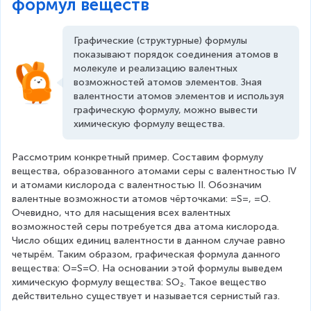
формул веществ
Графические (структурные) формулы 
показывают порядок соединения атомов в 
молекуле и реализацию валентных 
возможностей атомов элементов. Зная 
валентности атомов элементов и используя 
графическую формулу, можно вывести 
химическую формулу вещества.
Рассмотрим конкретный пример. Составим формулу 
вещества, образованного атомами серы с валентностью IV 
и атомами кислорода с валентностью II. Обозначим 
валентные возможности атомов чёрточками: =S=, =O. 
Очевидно, что для насыщения всех валентных 
возможностей серы потребуется два атома кислорода. 
Число общих единиц валентности в данном случае равно 
четырём. Таким образом, графическая формула данного 
вещества: О=S=О. На основании этой формулы выведем 
химическую формулу вещества: SO₂. Такое вещество 
действительно существует и называется сернистый газ.