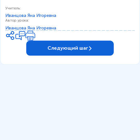
Учитель
:
Иванцова Яна Игоревна
Автор урока
:
Иванцова Яна Игоревна
Следующий шаг