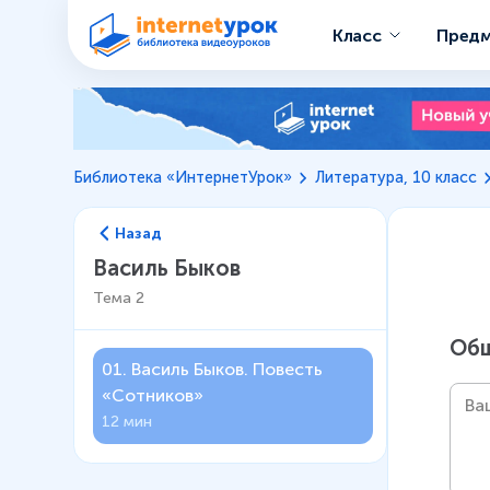
Класс
Пред
Библиотека «ИнтернетУрок»
Литература, 10 класс
Назад
Василь Быков
Тема
2
Общ
01
.
Василь Быков. Повесть
«Сотников»
12 мин