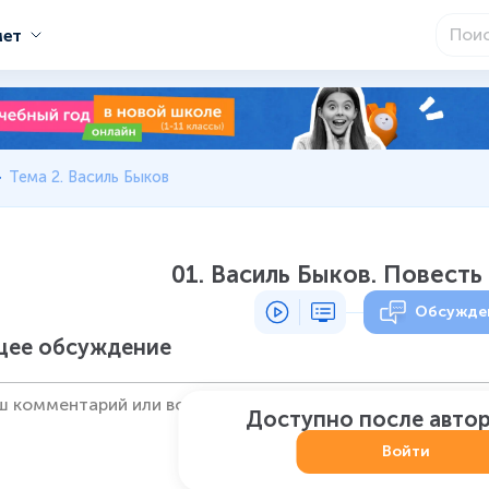
мет
Тема 2. Василь Быков
01. Василь Быков. Повест
Обсужде
ее обсуждение
Доступно после авто
Войти