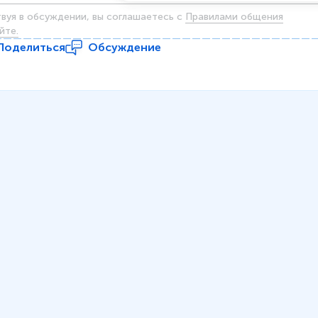
твуя в обсуждении, вы соглашаетесь c
Правилами общения
йте.
Поделиться
Обсуждение