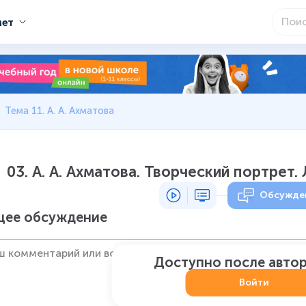
мет
Тема 11. А. А. Ахматова
03. А. А. Ахматова. Творческий портрет
Обсужде
ее обсуждение
Доступно после авто
Войти